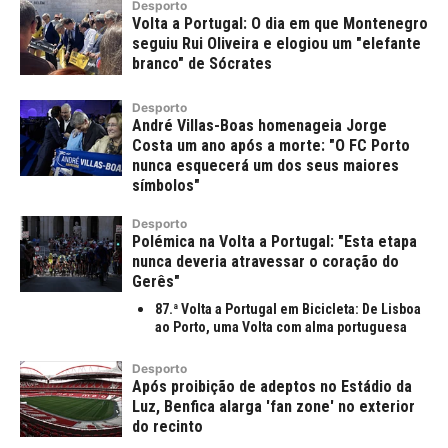
Desporto
Volta a Portugal: O dia em que Montenegro
seguiu Rui Oliveira e elogiou um "elefante
branco" de Sócrates
Desporto
André Villas-Boas homenageia Jorge
Costa um ano após a morte: "O FC Porto
nunca esquecerá um dos seus maiores
símbolos"
Desporto
Polémica na Volta a Portugal: "Esta etapa
nunca deveria atravessar o coração do
Gerês"
87.ª Volta a Portugal em Bicicleta: De Lisboa
ao Porto, uma Volta com alma portuguesa
Desporto
Após proibição de adeptos no Estádio da
Luz, Benfica alarga 'fan zone' no exterior
do recinto