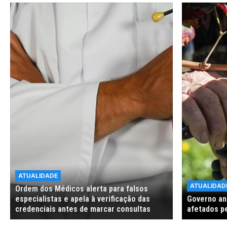
ATUALIDADE
ATUALIDAD
Ordem dos Médicos alerta para falsos
especialistas e apela à verificação das
Governo anu
credenciais antes de marcar consultas
afetados p