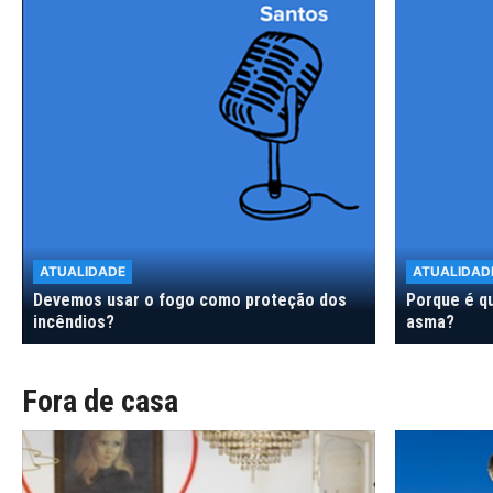
ATUALIDADE
ATUALIDAD
Devemos usar o fogo como proteção dos
Porque é q
incêndios?
asma?
Fora de casa