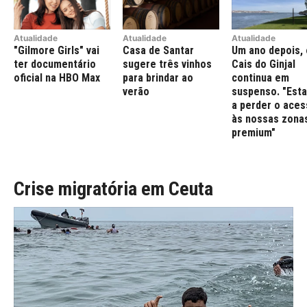
Atualidade
Atualidade
Atualidade
"Gilmore Girls" vai
Casa de Santar
Um ano depois, 
ter documentário
sugere três vinhos
Cais do Ginjal
oficial na HBO Max
para brindar ao
continua em
verão
suspenso. "Est
a perder o ace
às nossas zona
premium"
Crise migratória em Ceuta