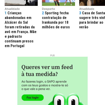
Atualidade
Desporto
Atualidade
1
Crianças
2
Sporting fecha
3
Casa de Santa
abandonadas em
contratação de
sugere três vin
Alcácer do Sal
Irankunda por 18
para brindar ao
foram retiradas da
milhões de euros
verão
avó em França. Mãe
e padrasto
continuam presos
em Portugal