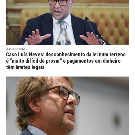
Atualidade
Caso Luís Neves: desconhecimento da lei num terreno
é "muito difícil de provar" e pagamentos em dinheiro
têm limites legais