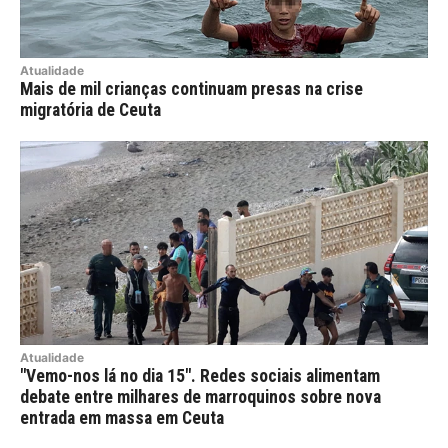
Atualidade
Mais de mil crianças continuam presas na crise
migratória de Ceuta
Atualidade
"Vemo-nos lá no dia 15". Redes sociais alimentam
debate entre milhares de marroquinos sobre nova
entrada em massa em Ceuta