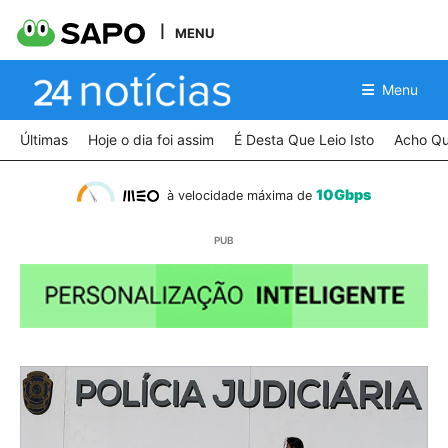
MENU
Menu
Últimas
Hoje o dia foi assim
É Desta Que Leio Isto
Acho Qu
10Gbps
à velocidade máxima de