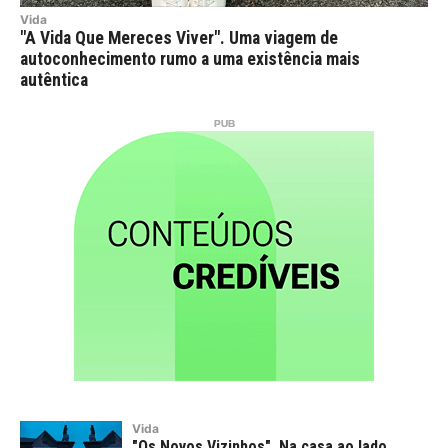
Vida
"A Vida Que Mereces Viver". Uma viagem de
autoconhecimento rumo a uma existência mais
autêntica
Vida
"Os Novos Vizinhos". Na casa ao lado