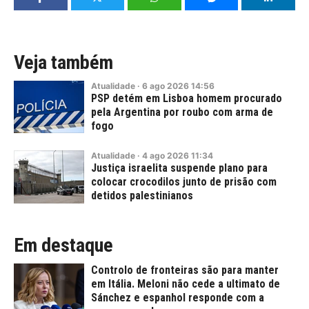
Veja também
Atualidade
·
6
ago
2026
14:56
PSP detém em Lisboa homem procurado
pela Argentina por roubo com arma de
fogo
Atualidade
·
4
ago
2026
11:34
Justiça israelita suspende plano para
colocar crocodilos junto de prisão com
detidos palestinianos
Em destaque
Controlo de fronteiras são para manter
em Itália. Meloni não cede a ultimato de
Sánchez e espanhol responde com a