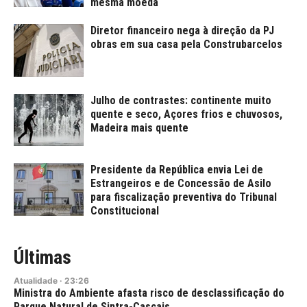
mesma moeda
Diretor financeiro nega à direção da PJ
obras em sua casa pela Construbarcelos
Julho de contrastes: continente muito
quente e seco, Açores frios e chuvosos,
Madeira mais quente
Presidente da República envia Lei de
Estrangeiros e de Concessão de Asilo
para fiscalização preventiva do Tribunal
Constitucional
Últimas
Atualidade
·
23:26
Ministra do Ambiente afasta risco de desclassificação do
Parque Natural de Sintra-Cascais