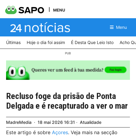
MENU
Menu
Últimas
Hoje o dia foi assim
É Desta Que Leio Isto
Acho Qu
Recluso foge da prisão de Ponta
Delgada e é recapturado a ver o mar
MadreMedia
18
mai
2026
16:31
Atualidade
Este artigo é sobre
Açores
. Veja mais na secção