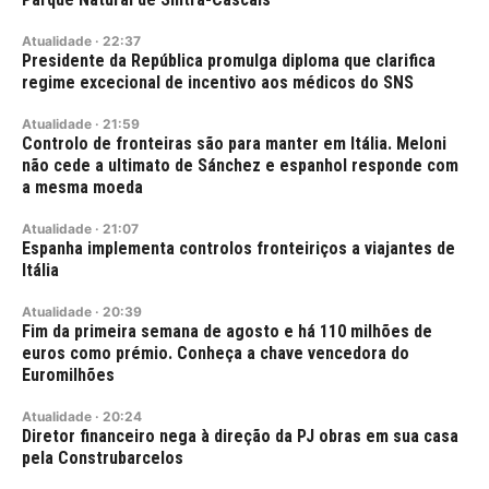
Atualidade
·
22:37
Presidente da República promulga diploma que clarifica
regime excecional de incentivo aos médicos do SNS
Atualidade
·
21:59
Controlo de fronteiras são para manter em Itália. Meloni
não cede a ultimato de Sánchez e espanhol responde com
a mesma moeda
Atualidade
·
21:07
Espanha implementa controlos fronteiriços a viajantes de
Itália
Atualidade
·
20:39
Fim da primeira semana de agosto e há 110 milhões de
euros como prémio. Conheça a chave vencedora do
Euromilhões
Atualidade
·
20:24
Diretor financeiro nega à direção da PJ obras em sua casa
pela Construbarcelos