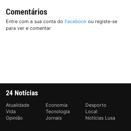
Comentários
Entre com a sua conta do
Facebook
ou registe-se
para ver e comentar
24 Notícias
Atualidade
Economia
Desporto
Vida
Tecnologia
Local
Opinião
Jornais
Notícias Lusa