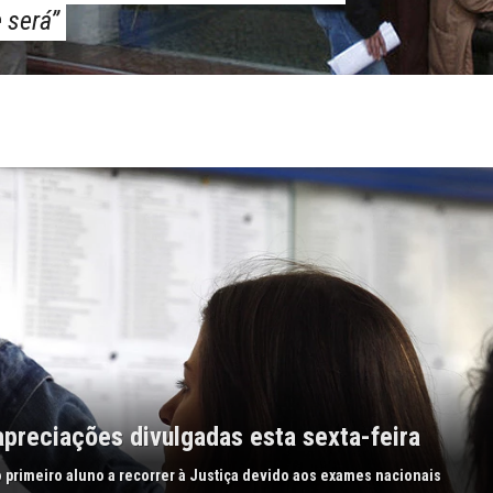
 será”
apreciações divulgadas esta sexta-feira
o primeiro aluno a recorrer à Justiça devido aos exames nacionais