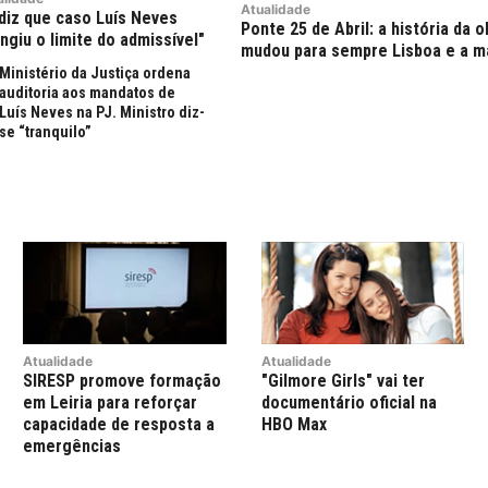
Atualidade
diz que caso Luís Neves
Ponte 25 de Abril: a história da 
ingiu o limite do admissível"
mudou para sempre Lisboa e a m
Ministério da Justiça ordena
auditoria aos mandatos de
Luís Neves na PJ. Ministro diz-
se “tranquilo”
Atualidade
Atualidade
SIRESP promove formação
"Gilmore Girls" vai ter
em Leiria para reforçar
documentário oficial na
capacidade de resposta a
HBO Max
emergências