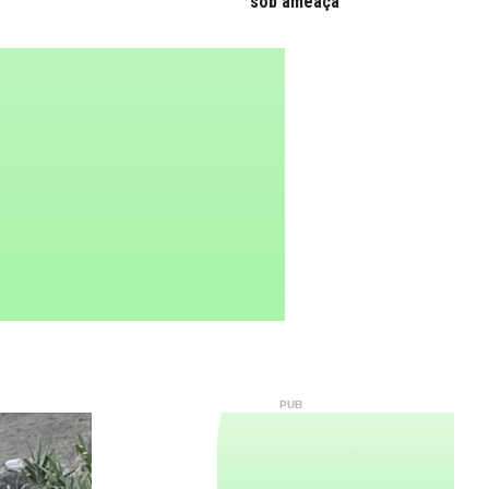
sob ameaça