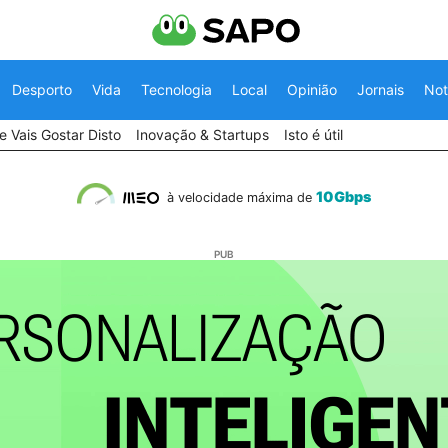
Desporto
Vida
Tecnologia
Local
Opinião
Jornais
Not
 Vais Gostar Disto
Inovação & Startups
Isto é útil
10Gbps
à velocidade máxima de