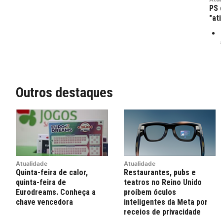
PS 
"at
Outros destaques
Atualidade
Atualidade
Quinta-feira de calor,
Restaurantes, pubs e
quinta-feira de
teatros no Reino Unido
Eurodreams. Conheça a
proíbem óculos
chave vencedora
inteligentes da Meta por
receios de privacidade