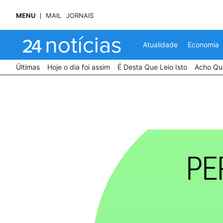
MENU
MAIL
JORNAIS
Atualidade
Economia
Últimas
Hoje o dia foi assim
É Desta Que Leio Isto
Acho Que