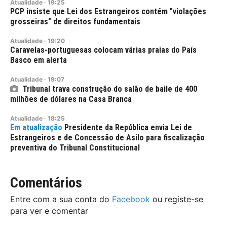
Atualidade
·
19:25
PCP insiste que Lei dos Estrangeiros contém "violações
grosseiras" de direitos fundamentais
Atualidade
·
19:20
Caravelas-portuguesas colocam várias praias do País
Basco em alerta
Atualidade
·
19:07
Tribunal trava construção do salão de baile de 400
milhões de dólares na Casa Branca
Atualidade
·
18:25
Presidente da República envia Lei de
Estrangeiros e de Concessão de Asilo para fiscalização
preventiva do Tribunal Constitucional
Comentários
Entre com a sua conta do
Facebook
ou registe-se
para ver e comentar