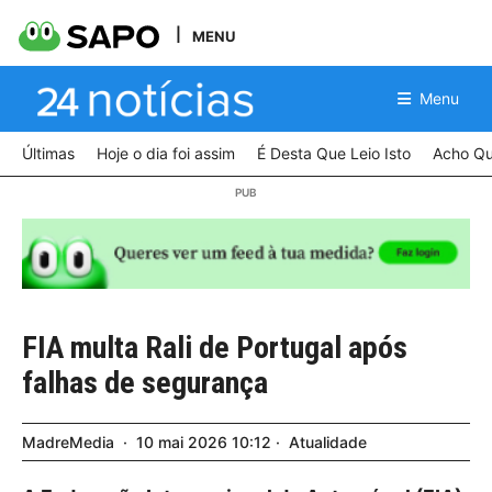
MENU
Menu
Últimas
Hoje o dia foi assim
É Desta Que Leio Isto
Acho Qu
FIA multa Rali de Portugal após
falhas de segurança
MadreMedia
10
mai
2026
10:12
Atualidade