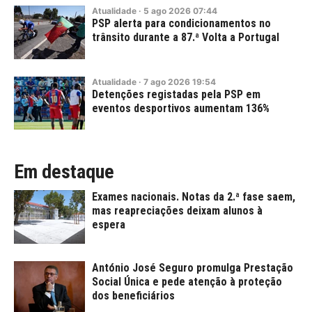
Atualidade
·
5
ago
2026
07:44
PSP alerta para condicionamentos no
trânsito durante a 87.ª Volta a Portugal
Atualidade
·
7
ago
2026
19:54
Detenções registadas pela PSP em
eventos desportivos aumentam 136%
Em destaque
Exames nacionais. Notas da 2.ª fase saem,
mas reapreciações deixam alunos à
espera
António José Seguro promulga Prestação
Social Única e pede atenção à proteção
dos beneficiários