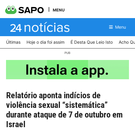
MENU
Menu
Últimas
Hoje o dia foi assim
É Desta Que Leio Isto
Acho Qu
Relatório aponta indícios de
violência sexual “sistemática”
durante ataque de 7 de outubro em
Israel