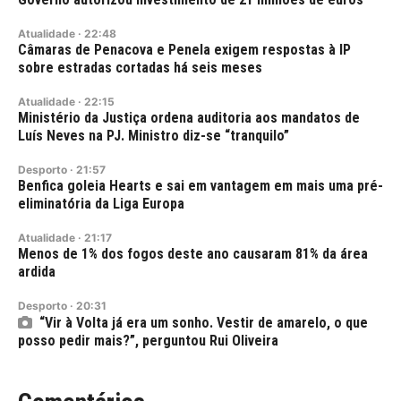
Atualidade
·
22:48
Câmaras de Penacova e Penela exigem respostas à IP
sobre estradas cortadas há seis meses
Atualidade
·
22:15
Ministério da Justiça ordena auditoria aos mandatos de
Luís Neves na PJ. Ministro diz-se “tranquilo”
Desporto
·
21:57
Benfica goleia Hearts e sai em vantagem em mais uma pré-
eliminatória da Liga Europa
Atualidade
·
21:17
Menos de 1% dos fogos deste ano causaram 81% da área
ardida
Desporto
·
20:31
“Vir à Volta já era um sonho. Vestir de amarelo, o que
posso pedir mais?”, perguntou Rui Oliveira