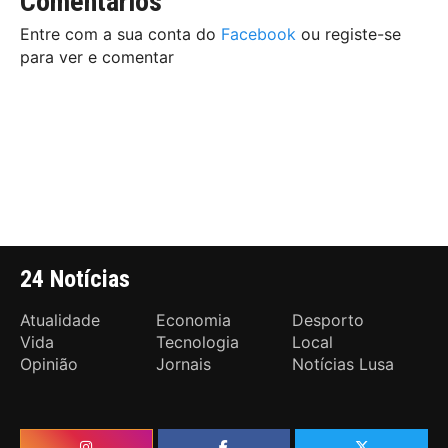
Comentários
Entre com a sua conta do
Facebook
ou registe-se
para ver e comentar
24 Notícias
Atualidade
Economia
Desporto
Vida
Tecnologia
Local
Opinião
Jornais
Notícias Lusa