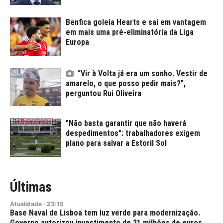
Benfica goleia Hearts e sai em vantagem
em mais uma pré-eliminatória da Liga
Europa
“Vir à Volta já era um sonho. Vestir de
amarelo, o que posso pedir mais?”,
perguntou Rui Oliveira
"Não basta garantir que não haverá
despedimentos": trabalhadores exigem
plano para salvar a Estoril Sol
Últimas
Atualidade
·
23:15
Base Naval de Lisboa tem luz verde para modernização.
Governo autorizou investimento de 21 milhões de euros