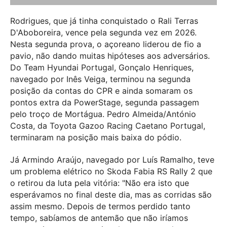
Rodrigues, que já tinha conquistado o Rali Terras
D'Aboboreira, vence pela segunda vez em 2026.
Nesta segunda prova, o açoreano liderou de fio a
pavio, não dando muitas hipóteses aos adversários.
Do Team Hyundai Portugal, Gonçalo Henriques,
navegado por Inês Veiga, terminou na segunda
posição da contas do CPR e ainda somaram os
pontos extra da PowerStage, segunda passagem
pelo troço de Mortágua. Pedro Almeida/António
Costa, da Toyota Gazoo Racing Caetano Portugal,
terminaram na posição mais baixa do pódio.
Já Armindo Araújo, navegado por Luís Ramalho, teve
um problema elétrico no Skoda Fabia RS Rally 2 que
o retirou da luta pela vitória: "Não era isto que
esperávamos no final deste dia, mas as corridas são
assim mesmo. Depois de termos perdido tanto
tempo, sabíamos de antemão que não iríamos