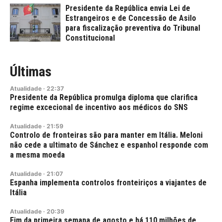
Presidente da República envia Lei de
Estrangeiros e de Concessão de Asilo
para fiscalização preventiva do Tribunal
Constitucional
Últimas
Atualidade
·
22:37
Presidente da República promulga diploma que clarifica
regime excecional de incentivo aos médicos do SNS
Atualidade
·
21:59
Controlo de fronteiras são para manter em Itália. Meloni
não cede a ultimato de Sánchez e espanhol responde com
a mesma moeda
Atualidade
·
21:07
Espanha implementa controlos fronteiriços a viajantes de
Itália
Atualidade
·
20:39
Fim da primeira semana de agosto e há 110 milhões de