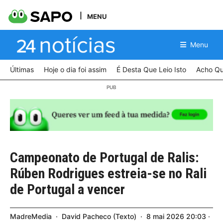
MENU
Menu
Últimas
Hoje o dia foi assim
É Desta Que Leio Isto
Acho Qu
Campeonato de Portugal de Ralis:
Rúben Rodrigues estreia-se no Rali
de Portugal a vencer
MadreMedia
David Pacheco
Texto
8
mai
2026
20:03