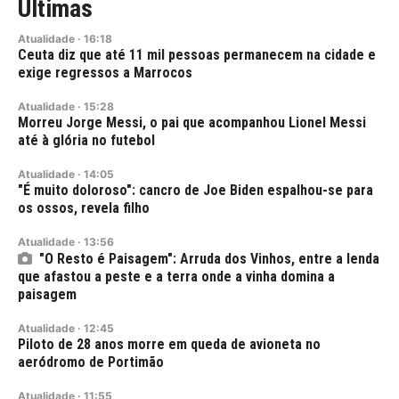
Últimas
Atualidade
·
16:18
Ceuta diz que até 11 mil pessoas permanecem na cidade e
exige regressos a Marrocos
Atualidade
·
15:28
Morreu Jorge Messi, o pai que acompanhou Lionel Messi
até à glória no futebol
Atualidade
·
14:05
"É muito doloroso": cancro de Joe Biden espalhou-se para
os ossos, revela filho
Atualidade
·
13:56
"O Resto é Paisagem": Arruda dos Vinhos, entre a lenda
que afastou a peste e a terra onde a vinha domina a
paisagem
Atualidade
·
12:45
Piloto de 28 anos morre em queda de avioneta no
aeródromo de Portimão
Atualidade
·
11:55