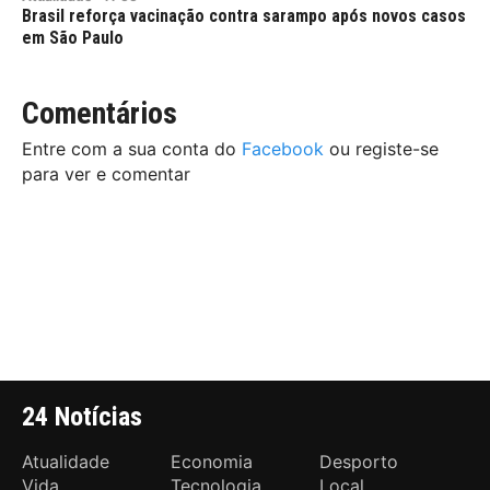
Brasil reforça vacinação contra sarampo após novos casos
em São Paulo
Comentários
Entre com a sua conta do
Facebook
ou registe-se
para ver e comentar
24 Notícias
Atualidade
Economia
Desporto
Vida
Tecnologia
Local