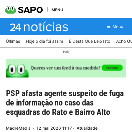
MENU
Menu
Últimas
Hoje o dia foi assim
É Desta Que Leio Isto
Acho Qu
PSP afasta agente suspeito de fuga
de informação no caso das
esquadras do Rato e Bairro Alto
MadreMedia
12
mai
2026
11:17
Atualidade