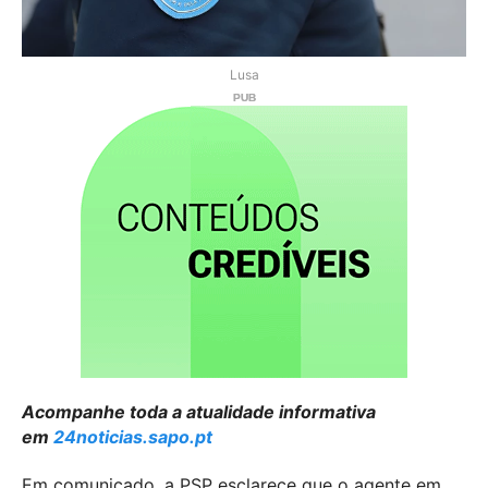
Lusa
Acompanhe toda a atualidade informativa
em
24noticias.sapo.pt
Em comunicado, a PSP esclarece que o agente em