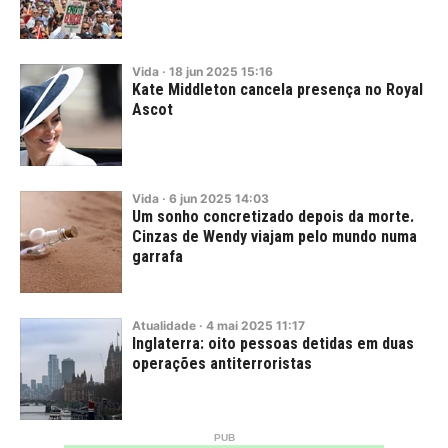
Vida
·
18
jun
2025
15:16
Kate Middleton cancela presença no Royal
Ascot
Vida
·
6
jun
2025
14:03
Um sonho concretizado depois da morte.
Cinzas de Wendy viajam pelo mundo numa
garrafa
Atualidade
·
4
mai
2025
11:17
Inglaterra: oito pessoas detidas em duas
operações antiterroristas