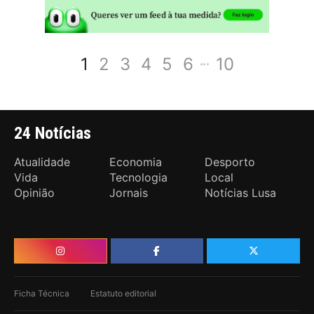
1
2
3
4
5
6
10
24 Notícias
Atualidade
Economia
Desporto
Vida
Tecnologia
Local
Opinião
Jornais
Notícias Lusa
Ficha Técnica
Estatuto editorial