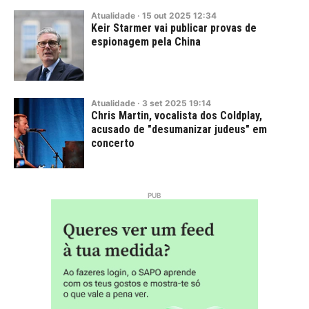
Atualidade
·
15
out
2025
12:34
Keir Starmer vai publicar provas de
espionagem pela China
Atualidade
·
3
set
2025
19:14
Chris Martin, vocalista dos Coldplay,
acusado de "desumanizar judeus" em
concerto