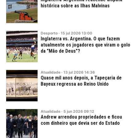
histórica sobre as Ilhas Malvinas
Desporto
·
15
jul
2026
13:00
Inglaterra vs. Argentina. O que fazem
atualmente os jogadores que viram o golo
da "Mão de Deus"?
Atualidade
·
13
jul
2026
14:36
Quase mil anos depois, a Tapeçaria de
Bayeux regressa ao Reino Unido
Atualidade
·
5
jun
2026
09:12
Andrew arrendou propriedades e ficou
com dinheiro que devia ser do Estado