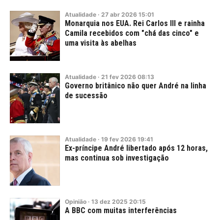
Atualidade
·
27
abr
2026
15:01
Monarquia nos EUA. Rei Carlos III e rainha
Camila recebidos com "chá das cinco" e
uma visita às abelhas
Atualidade
·
21
fev
2026
08:13
Governo britânico não quer André na linha
de sucessão
Atualidade
·
19
fev
2026
19:41
Ex-príncipe André libertado após 12 horas,
mas continua sob investigação
Opinião
·
13
dez
2025
20:15
A BBC com muitas interferências