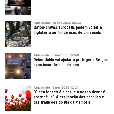
Atualidade
·
18
nov
2025
09:23
Gatos-bravos europeus podem voltar a
Inglaterra ao fim de mais de um século
Atualidade
·
9
nov
2025
12:48
Reino Unido vai ajudar a proteger a Bélgica
após incursões de drones
Atualidade
·
9
nov
2025
12:21
"O seu legado é a paz, e o nosso dever é
protegê-la". A explicação das papoilas e
das tradições do Dia da Memória