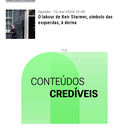
Opinião
·
12
mai
2026
12:40
O labour de Keir Starmer, símbolo das
esquerdas, à deriva