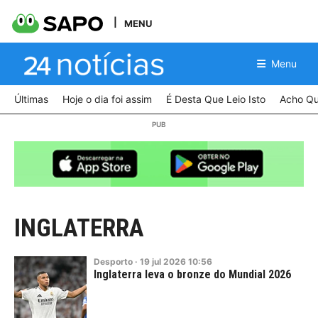
MENU
Menu
Últimas
Hoje o dia foi assim
É Desta Que Leio Isto
Acho Qu
INGLATERRA
Desporto
·
19
jul
2026
10:56
Inglaterra leva o bronze do Mundial 2026