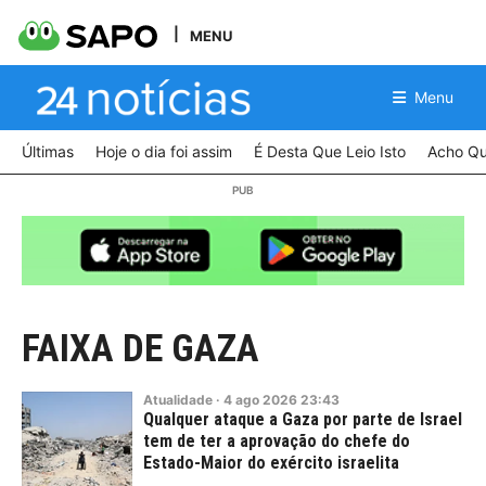
MENU
Menu
Últimas
Hoje o dia foi assim
É Desta Que Leio Isto
Acho Qu
FAIXA DE GAZA
Atualidade
·
4
ago
2026
23:43
Qualquer ataque a Gaza por parte de Israel
tem de ter a aprovação do chefe do
Estado-Maior do exército israelita