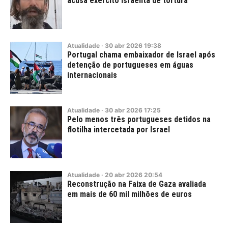
acusa exército israelita de tortura
Atualidade
·
30
abr
2026
19:38
Portugal chama embaixador de Israel após
detenção de portugueses em águas
internacionais
Atualidade
·
30
abr
2026
17:25
Pelo menos três portugueses detidos na
flotilha intercetada por Israel
Atualidade
·
20
abr
2026
20:54
Reconstrução na Faixa de Gaza avaliada
em mais de 60 mil milhões de euros