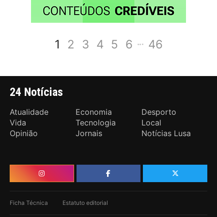
1
2
3
4
5
6
46
24 Notícias
Atualidade
Economia
Desporto
Vida
Tecnologia
Local
Opinião
Jornais
Notícias Lusa
Ficha Técnica
Estatuto editorial