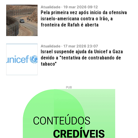
Atualidade
·
19
mar
2026
09:12
Pela primeira vez após início da ofensiva
israelo-americana contra o Irão, a
fronteira de Rafah é aberta
Atualidade
·
17
mar
2026
23:07
Israel suspende ajuda da Unicef a Gaza
devido a "tentativa de contrabando de
tabaco"