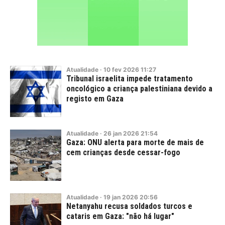
Atualidade
·
10
fev
2026
11:27
Tribunal israelita impede tratamento
oncológico a criança palestiniana devido a
registo em Gaza
Atualidade
·
26
jan
2026
21:54
Gaza: ONU alerta para morte de mais de
cem crianças desde cessar-fogo
Atualidade
·
19
jan
2026
20:56
Netanyahu recusa soldados turcos e
cataris em Gaza: "não há lugar"