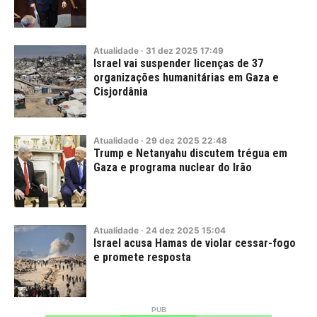
Atualidade
·
31
dez
2025
17:49
Israel vai suspender licenças de 37
organizações humanitárias em Gaza e
Cisjordânia
Atualidade
·
29
dez
2025
22:48
Trump e Netanyahu discutem trégua em
Gaza e programa nuclear do Irão
Atualidade
·
24
dez
2025
15:04
Israel acusa Hamas de violar cessar-fogo
e promete resposta