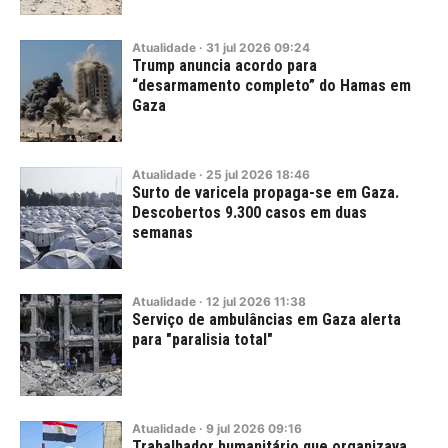
Atualidade
·
31
jul
2026
09:24
Trump anuncia acordo para
“desarmamento completo” do Hamas em
Gaza
Atualidade
·
25
jul
2026
18:46
Surto de varicela propaga-se em Gaza.
Descobertos 9.300 casos em duas
semanas
Atualidade
·
12
jul
2026
11:38
Serviço de ambulâncias em Gaza alerta
para "paralisia total"
Atualidade
·
9
jul
2026
09:16
Trabalhador humanitário que organizava