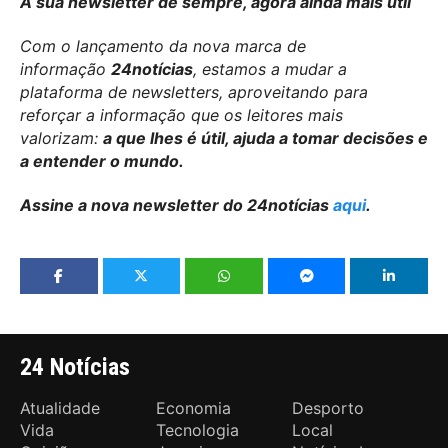
A sua newsletter de sempre, agora ainda mais útil
Com o lançamento da nova marca de
informação
24notícias
, estamos a mudar a
plataforma de newsletters, aproveitando para
reforçar a informação que os leitores mais
valorizam:
a que lhes é útil, ajuda a tomar decisões e
a entender o mundo.
Assine a nova newsletter do 24notícias
aqui
.
24 Notícias
Atualidade
Economia
Desporto
Vida
Tecnologia
Local