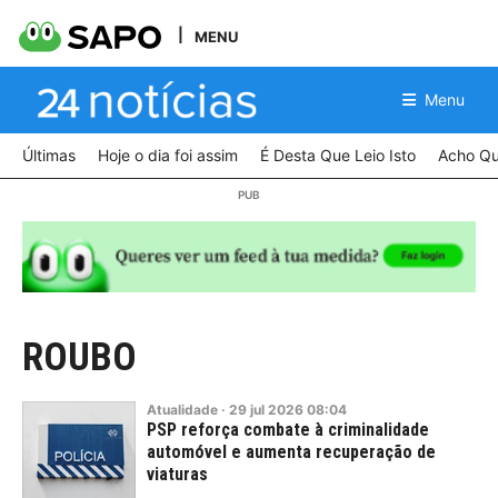
MENU
Menu
Últimas
Hoje o dia foi assim
É Desta Que Leio Isto
Acho Qu
ROUBO
Atualidade
·
29
jul
2026
08:04
PSP reforça combate à criminalidade
automóvel e aumenta recuperação de
viaturas