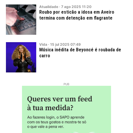
Atualidade
·
7
ago
2025
11:20
Roubo por esticão a idosa em Aveiro
termina com detenção em flagrante
Vida
·
15
jul
2025
07:49
Música inédita de Beyoncé é roubada de
carro