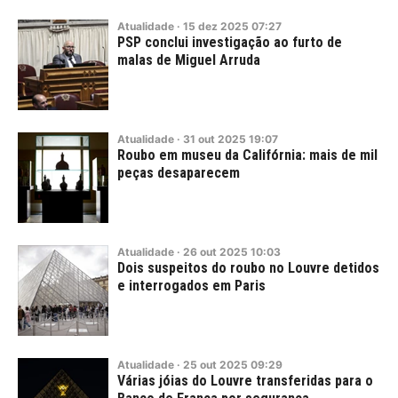
Atualidade
·
15
dez
2025
07:27
PSP conclui investigação ao furto de
malas de Miguel Arruda
Atualidade
·
31
out
2025
19:07
Roubo em museu da Califórnia: mais de mil
peças desaparecem
Atualidade
·
26
out
2025
10:03
Dois suspeitos do roubo no Louvre detidos
e interrogados em Paris
Atualidade
·
25
out
2025
09:29
Várias jóias do Louvre transferidas para o