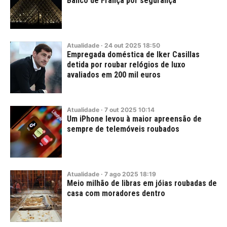
Banco de França por segurança
Atualidade
·
24
out
2025
18:50
Empregada doméstica de Iker Casillas
detida por roubar relógios de luxo
avaliados em 200 mil euros
Atualidade
·
7
out
2025
10:14
Um iPhone levou à maior apreensão de
sempre de telemóveis roubados
Atualidade
·
7
ago
2025
18:19
Meio milhão de libras em jóias roubadas de
casa com moradores dentro