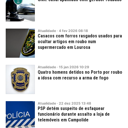
Atualidade
·
4
fev
2026
08:18
Casacos com forros rasgados usados para
ocultar artigos em roubo num
supermercado em Lourosa
Atualidade
·
15
jan
2026
10:29
Quatro homens detidos no Porto por roubo
a idosa com recurso a arma de fogo
Atualidade
·
22
dez
2025
13:48
PSP detém suspeito de esfaquear
funcionário durante assalto a loja de
telemóveis em Campolide