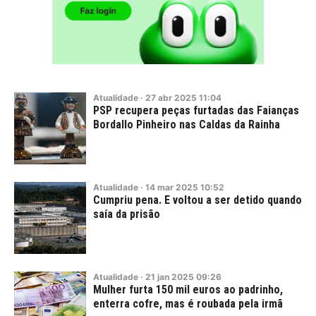
Atualidade
·
27
abr
2025
11:04
PSP recupera peças furtadas das Faianças
Bordallo Pinheiro nas Caldas da Rainha
Atualidade
·
14
mar
2025
10:52
Cumpriu pena. E voltou a ser detido quando
saía da prisão
Atualidade
·
21
jan
2025
09:26
Mulher furta 150 mil euros ao padrinho,
enterra cofre, mas é roubada pela irmã