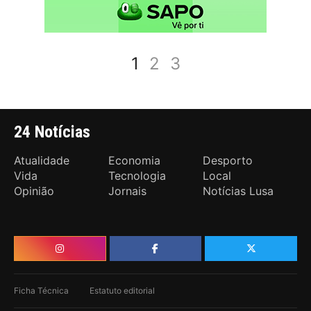
1
2
3
24 Notícias
Atualidade
Economia
Desporto
Vida
Tecnologia
Local
Opinião
Jornais
Notícias Lusa
Ficha Técnica
Estatuto editorial