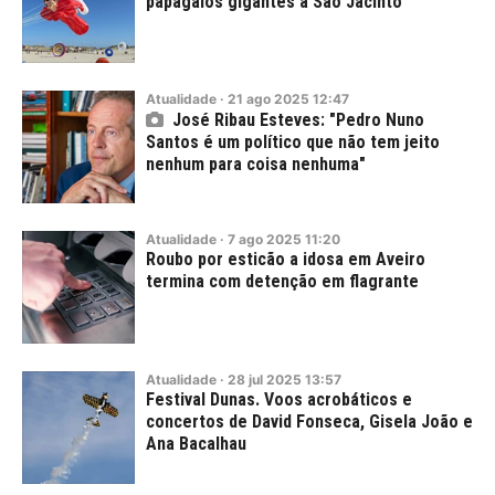
papagaios gigantes a São Jacinto
Atualidade
·
21
ago
2025
12:47
José Ribau Esteves: "Pedro Nuno
Santos é um político que não tem jeito
nenhum para coisa nenhuma"
Atualidade
·
7
ago
2025
11:20
Roubo por esticão a idosa em Aveiro
termina com detenção em flagrante
Atualidade
·
28
jul
2025
13:57
Festival Dunas. Voos acrobáticos e
concertos de David Fonseca, Gisela João e
Ana Bacalhau