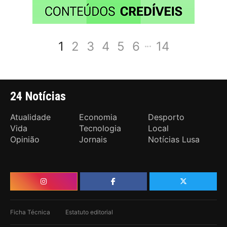
1
2
3
4
5
6
14
24 Notícias
Atualidade
Economia
Desporto
Vida
Tecnologia
Local
Opinião
Jornais
Notícias Lusa
Ficha Técnica
Estatuto editorial