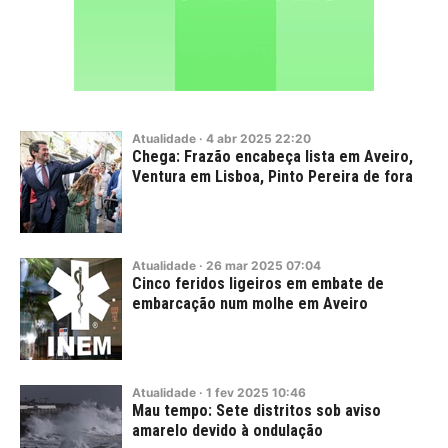
Atualidade
·
4
abr
2025
22:20
Chega: Frazão encabeça lista em Aveiro,
Ventura em Lisboa, Pinto Pereira de fora
Atualidade
·
26
mar
2025
07:04
Cinco feridos ligeiros em embate de
embarcação num molhe em Aveiro
Atualidade
·
1
fev
2025
10:46
Mau tempo: Sete distritos sob aviso
amarelo devido à ondulação