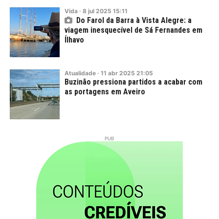
Vida
·
8
jul
2025
15:11
Do Farol da Barra à Vista Alegre: a
viagem inesquecível de Sá Fernandes em
Ílhavo
Atualidade
·
11
abr
2025
21:05
Buzinão pressiona partidos a acabar com
as portagens em Aveiro