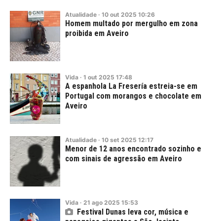
Atualidade
·
10
out
2025
10:26
Homem multado por mergulho em zona
proibida em Aveiro
Vida
·
1
out
2025
17:48
A espanhola La Fresería estreia-se em
Portugal com morangos e chocolate em
Aveiro
Atualidade
·
10
set
2025
12:17
Menor de 12 anos encontrado sozinho e
com sinais de agressão em Aveiro
Vida
·
21
ago
2025
15:53
Festival Dunas leva cor, música e