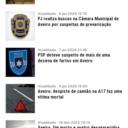
Atualidade
·
9
jan
2026
12:18
PJ realiza buscas na Câmara Municipal de
Aveiro por suspeitas de prevaricação
Atualidade
·
7
jan
2026
21:40
PSP deteve suspeito de mais de uma
dezena de furtos em Aveiro
Atualidade
·
6
jan
2026
16:00
Aveiro: despiste de camião na A17 faz uma
vítima mortal
Atualidade
·
16
dez
2025
14:14
Aveiro. Um morto e quatro desaparecidos