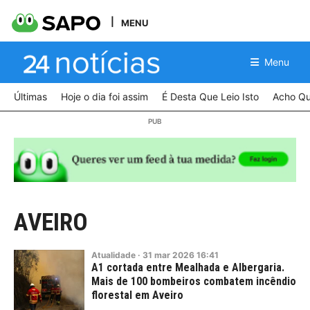
MENU
Menu
Últimas
Hoje o dia foi assim
É Desta Que Leio Isto
Acho Qu
AVEIRO
Atualidade
·
31
mar
2026
16:41
A1 cortada entre Mealhada e Albergaria.
Mais de 100 bombeiros combatem incêndio
florestal em Aveiro