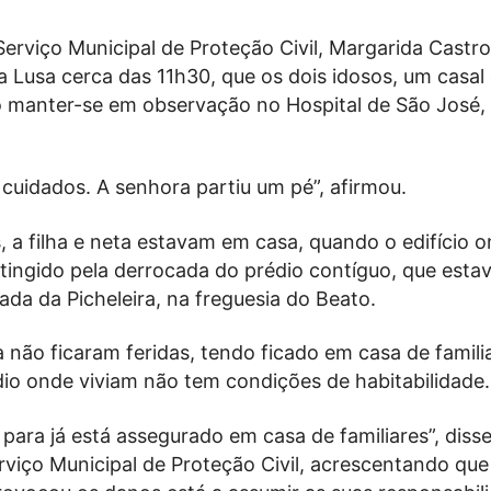
Serviço Municipal de Proteção Civil, Margarida Castro
a Lusa cerca das 11h30, que os dois idosos, um casal
o manter-se em observação no Hospital de São José,
cuidados. A senhora partiu um pé”, afirmou.
, a filha e neta estavam em casa, quando o edifício 
tingido pela derrocada do prédio contíguo, que esta
ada da Picheleira, na freguesia do Beato.
ta não ficaram feridas, tendo ficado em casa de famil
dio onde viviam não tem condições de habitabilidade.
para já está assegurado em casa de familiares”, disse
rviço Municipal de Proteção Civil, acrescentando qu