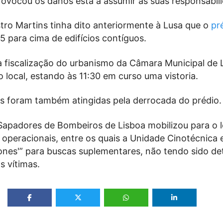
rovocou os danos está a assumir as suas responsabil
tro Martins tinha dito anteriormente à Lusa que o
pr
5 para cima de edifícios contíguos.
 fiscalização do urbanismo da Câmara Municipal de 
 local, estando às 11:30 em curso uma vistoria.
as foram também atingidas pela derrocada do prédio.
apadores de Bombeiros de Lisboa mobilizou para o l
 operacionais, entre os quais a Unidade Cinotécnica 
rones'” para buscas suplementares, não tendo sido de
 vítimas.