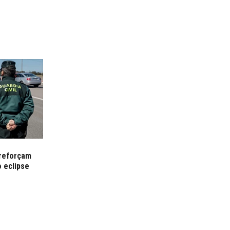
 reforçam
o eclipse