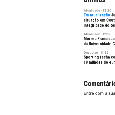
Atualidade
·
13:20
Ju
situação em Ceut
integridade do ter
Atualidade
·
12:28
Morreu Francisco
da Universidade C
Desporto
·
11:52
Sporting fecha co
18 milhões de eu
Comentári
Entre com a su