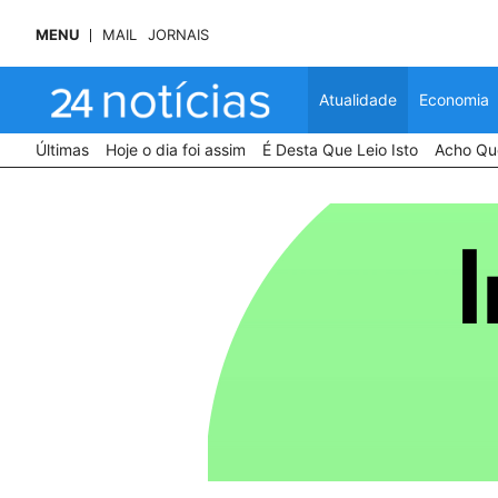
MENU
MAIL
JORNAIS
Atualidade
Economia
Últimas
Hoje o dia foi assim
É Desta Que Leio Isto
Acho Que