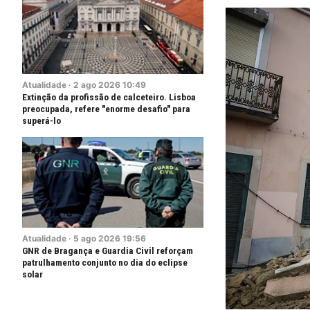
Atualidade
·
2
ago
2026
10:49
Extinção da profissão de calceteiro. Lisboa
preocupada, refere "enorme desafio" para
superá-lo
Atualidade
·
5
ago
2026
19:56
GNR de Bragança e Guardia Civil reforçam
patrulhamento conjunto no dia do eclipse
solar