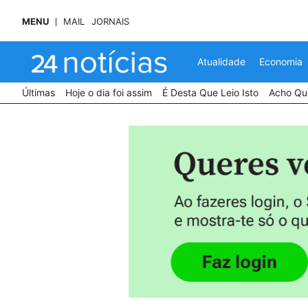
MENU
MAIL
JORNAIS
Atualidade
Economia
Últimas
Hoje o dia foi assim
É Desta Que Leio Isto
Acho Que