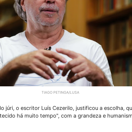
TIAGO PETINGA/LUSA
 júri, o escritor Luís Cezerilo, justificou a escolha, qu
ntecido há muito tempo", com a grandeza e humanis