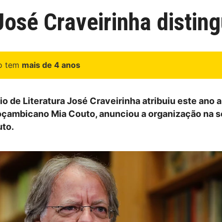
José Craveirinha distin
go tem
mais de 4 anos
io de Literatura José Craveirinha atribuiu este ano a
oçambicano Mia Couto, anunciou a organização na 
uto.