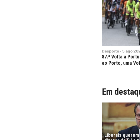
Desporto
·
5
ago
20
87.ª Volta a Portu
ao Porto, uma Vo
Em destaq
Liberais querem