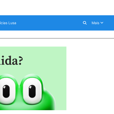
ícias Lusa
Mais