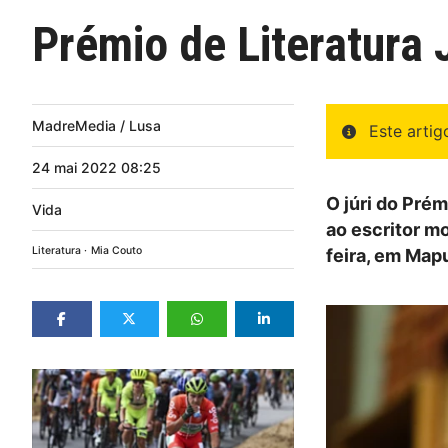
Prémio de Literatura 
MadreMedia / Lusa
Este arti
24
mai
2022
08:25
O júri do Prém
Vida
ao escritor m
Literatura
Mia Couto
feira, em Map