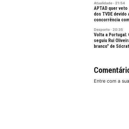
Atualidade
·
21:54
APTAD quer veto 
dos TVDE devido a
concorrência com
Desporto
·
20:35
Volta a Portugal
seguiu Rui Olivei
branco" de Sócra
Comentári
Entre com a su