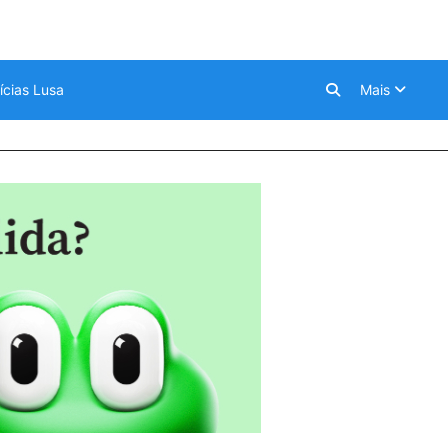
ícias Lusa
Mais