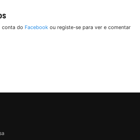
os
a conta do
Facebook
ou registe-se para ver e comentar
sa