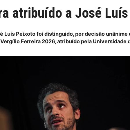
ra atribuído a José Luís
é Luís Peixoto foi distinguido, por decisão unânime d
ergílio Ferreira 2026, atribuído pela Universidade 