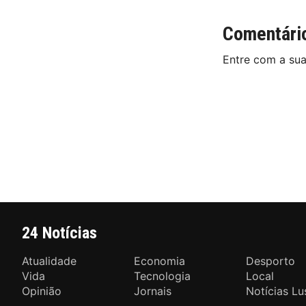
Comentári
Entre com a su
24 Notícias
Atualidade
Economia
Desporto
Vida
Tecnologia
Local
Opinião
Jornais
Notícias Lu