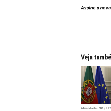
Assine a nova
Veja tamb
Atualidade
·
30
jul
2