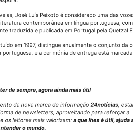
iáspora.
lveias, José Luís Peixoto é considerado uma das voze
 literatura contemporânea em língua portuguesa, co
te traduzida e publicada em Portugal pela Quetzal E
tituído em 1997, distingue anualmente o conjunto da 
a portuguesa, e a cerimónia de entrega está marcada
ter de sempre, agora ainda mais útil
ento da nova marca de informação
24notícias
, est
forma de newsletters, aproveitando para reforçar a
e os leitores mais valorizam:
a que lhes é útil, ajuda
entender o mundo.