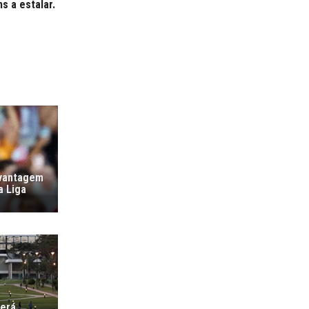
 a estalar.
 vantagem
a Liga
verá