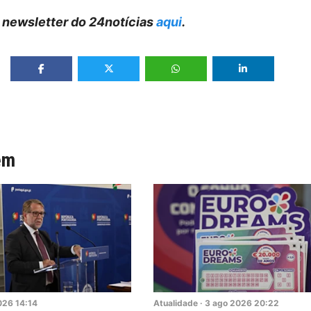
 newsletter do 24notícias
aqui
.
ém
026
14:14
Atualidade
·
3
ago
2026
20:22