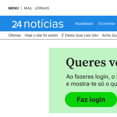
MENU
MAIL
JORNAIS
Atualidade
Economia
Últimas
Hoje o dia foi assim
É Desta Que Leio Isto
Acho Que