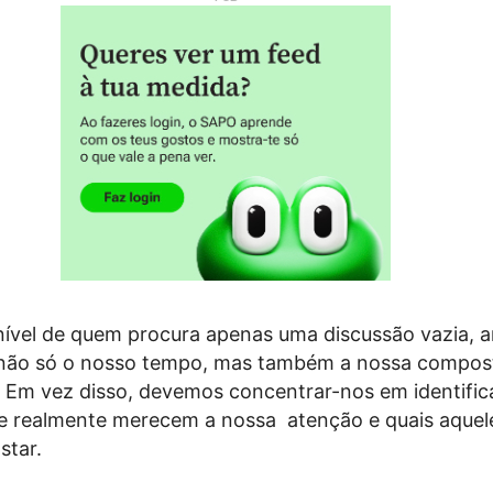
nível de quem procura apenas uma discussão vazia, a
não só o nosso tempo, mas também a nossa compos
. Em vez disso,
devemos concentrar-nos em identifica
e realmente merecem a nossa atenção e quais aquel
star.