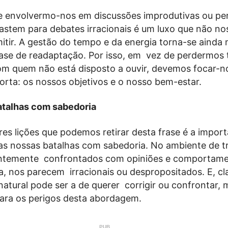
 envolvermo-nos em discussões improdutivas ou per
astem para debates irracionais é um luxo que não no
tir. A gestão do tempo e da energia torna-se ainda 
 fase de readaptação. Por isso, em vez de perdermos
m quem não está disposto a ouvir, devemos focar-n
orta: os nossos objetivos e o nosso bem-estar.
atalhas com sabedoria
es lições que podemos retirar desta frase é a import
s nossas batalhas com sabedoria. No ambiente de t
ntemente confrontados com opiniões e comportame
ta, nos parecem irracionais ou despropositados. E, cl
atural pode ser a de querer corrigir ou confrontar,
ara os perigos desta abordagem.