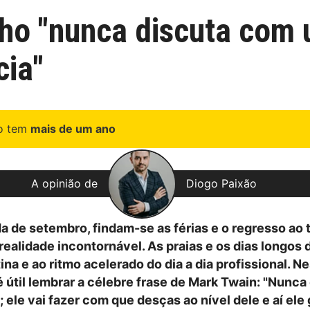
ho "nunca discuta com u
cia"
go tem
mais de um ano
A opinião de
Diogo Paixão
 de setembro, findam-se as férias e o regresso ao 
ealidade incontornável. As praias e os dias longos 
tina e ao ritmo acelerado do dia a dia profissional. Ne
é útil lembrar a célebre frase de Mark Twain: "Nunca
 ele vai fazer com que desças ao nível dele e aí ele