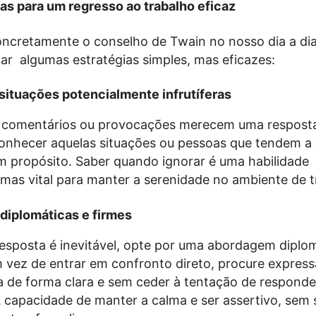
ias para um regresso ao trabalho eficaz
concretamente o conselho de Twain no nosso dia a dia
r algumas estratégias simples, mas eficazes:
r situações potencialmente infrutíferas
 comentários ou provocações merecem uma respost
onhecer aquelas situações ou pessoas que tendem a
m propósito. Saber quando ignorar é uma habilidade
mas vital para manter a serenidade no ambiente de 
diplomáticas e firmes
sposta é inevitável, opte por uma abordagem diplom
 vez de entrar em confronto direto, procure express
a de forma clara e sem ceder à tentação de responde
capacidade de manter a calma e ser assertivo, sem 