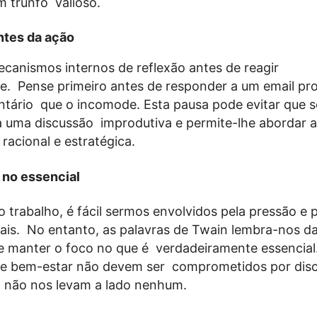
m trunfo valioso.
ntes da ação
canismos internos de reflexão antes de reagir
e. Pense primeiro antes de responder a um email pr
tário que o incomode. Esta pausa pode evitar que s
a uma discussão improdutiva e permite-lhe abordar a
racional e estratégica.
 no essencial
 trabalho, é fácil sermos envolvidos pela pressão e 
rais. No entanto, as palavras de Twain lembra-nos d
e manter o foco no que é verdadeiramente essencial
 e bem-estar não devem ser comprometidos por dis
, não nos levam a lado nenhum.