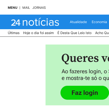
MENU
MAIL
JORNAIS
Atualidade
Economia
Últimas
Hoje o dia foi assim
É Desta Que Leio Isto
Acho Que