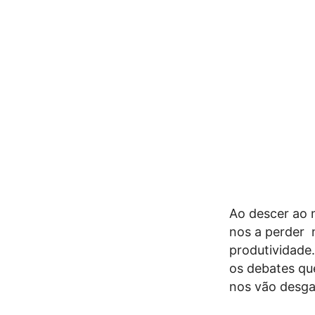
Ao descer ao 
nos a perder 
produtividade
os debates qu
nos vão desga