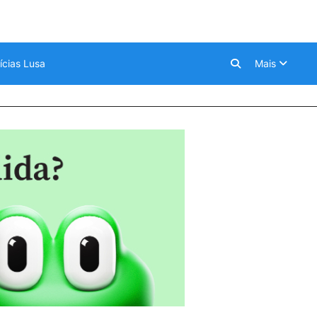
ícias Lusa
Mais