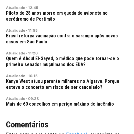
Atualidade
·
12:45
Piloto de 28 anos morre em queda de avioneta no
aeródromo de Portimão
Atualidade
·
11:55
Brasil reforça vacinação contra o sarampo após novos
casos em São Paulo
Atualidade
·
11:20
Quem é Abdul El-Sayed, o médico que pode tornar-se o
primeiro senador muçulmano dos EUA?
Atualidade
·
10:15
Kanye West atuou perante milhares no Algarve. Porque
esteve o concerto em risco de ser cancelado?
Atualidade
·
09:28
Mais de 60 concelhos em perigo máximo de incêndio
Comentários