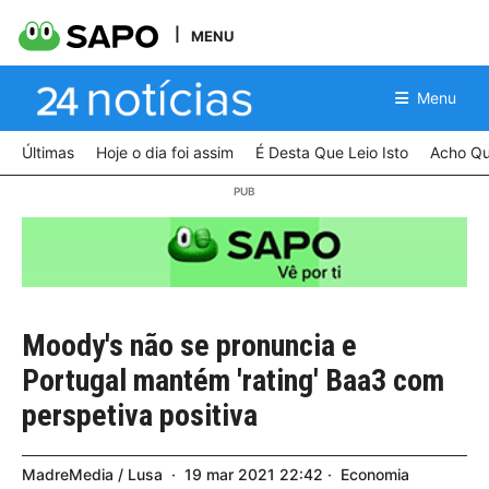
MENU
Menu
Últimas
Hoje o dia foi assim
É Desta Que Leio Isto
Acho Qu
Moody's não se pronuncia e
Portugal mantém 'rating' Baa3 com
perspetiva positiva
MadreMedia / Lusa
19
mar
2021
22:42
Economia