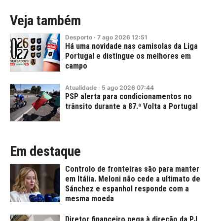
Veja também
Desporto
·
7
ago
2026
12:51
Há uma novidade nas camisolas da Liga
Portugal e distingue os melhores em
campo
Atualidade
·
5
ago
2026
07:44
PSP alerta para condicionamentos no
trânsito durante a 87.ª Volta a Portugal
Em destaque
Controlo de fronteiras são para manter
em Itália. Meloni não cede a ultimato de
Sánchez e espanhol responde com a
mesma moeda
Diretor financeiro nega à direção da PJ