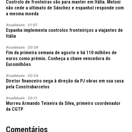
Controlo de fronteiras são para manter em Itália. Meloni
não cede a ultimato de Sánchez e espanhol responde com
a mesma moeda
Atualidade
·
21:07
Espanha implementa controlos fronteiriços a viajantes de
Itália
Atualidade
·
20:39
Fim da primeira semana de agosto e há 110 milhões de
euros como prémio. Conheça a chave vencedora do
Euromilhões
Atualidade
·
20:24
Diretor financeiro nega à direção da PJ obras em sua casa
pela Construbarcelos
Atualidade
·
20:11
Morreu Armando Teixeira da Silva, primeiro coordenador
da CGTP
Comentários