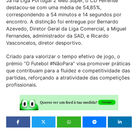
Já na Liga Portugal 2 Meu Super, o CD Feirense
destacou-se com uma média de 54,85%,
correspondendo a 54 minutos e 14 segundos por
encontro. A distinção foi entregue por Bernardo
Azevedo, Diretor Geral da Liga Comercial, a Miguel
Fernandes, administrador da SAD, e Ricardo
Vasconcelos, diretor desportivo.
Criado para valorizar o tempo efetivo de jogo, o
prémio “O Futebol #NãoPara” visa promover práticas
que contribuam para a fluidez e competitividade das
partidas, reforçando a atratividade das competições
profissionais.