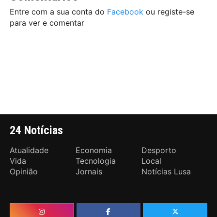
Entre com a sua conta do
Facebook
ou registe-se
para ver e comentar
24 Notícias
Atualidade
Economia
Desporto
Vida
Tecnologia
Local
Opinião
Jornais
Notícias Lusa