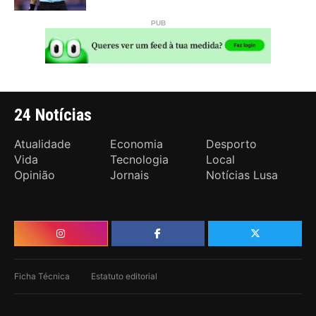
24 Notícias
Atualidade
Economia
Desporto
Vida
Tecnologia
Local
Opinião
Jornais
Notícias Lusa
Ficha Técnica
Estatuto editorial