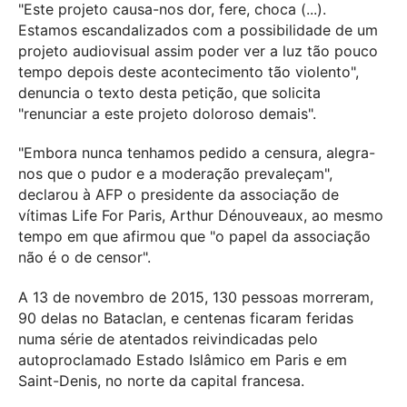
"Este projeto causa-nos dor, fere, choca (...).
Estamos escandalizados com a possibilidade de um
projeto audiovisual assim poder ver a luz tão pouco
tempo depois deste acontecimento tão violento",
denuncia o texto desta petição, que solicita
"renunciar a este projeto doloroso demais".
"Embora nunca tenhamos pedido a censura, alegra-
nos que o pudor e a moderação prevaleçam",
declarou à AFP o presidente da associação de
vítimas Life For Paris, Arthur Dénouveaux, ao mesmo
tempo em que afirmou que "o papel da associação
não é o de censor".
A 13 de novembro de 2015, 130 pessoas morreram,
90 delas no Bataclan, e centenas ficaram feridas
numa série de atentados reivindicadas pelo
autoproclamado Estado Islâmico em Paris e em
Saint-Denis, no norte da capital francesa.