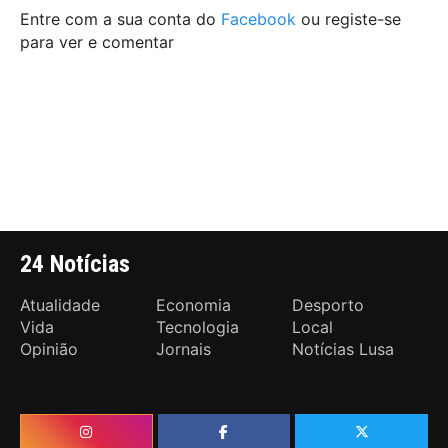
Entre com a sua conta do
Facebook
ou registe-se
para ver e comentar
24 Notícias
Atualidade
Economia
Desporto
Vida
Tecnologia
Local
Opinião
Jornais
Notícias Lusa