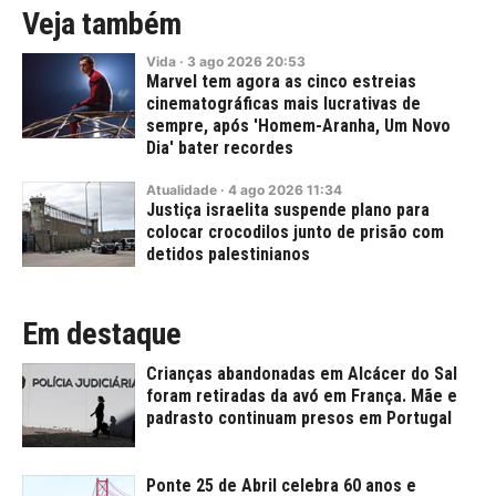
Veja também
Vida
·
3
ago
2026
20:53
Marvel tem agora as cinco estreias
cinematográficas mais lucrativas de
sempre, após 'Homem-Aranha, Um Novo
Dia' bater recordes
Atualidade
·
4
ago
2026
11:34
Justiça israelita suspende plano para
colocar crocodilos junto de prisão com
detidos palestinianos
Em destaque
Crianças abandonadas em Alcácer do Sal
foram retiradas da avó em França. Mãe e
padrasto continuam presos em Portugal
Ponte 25 de Abril celebra 60 anos e