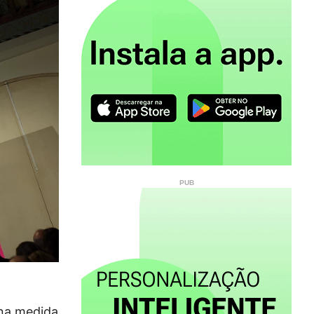
 na medida