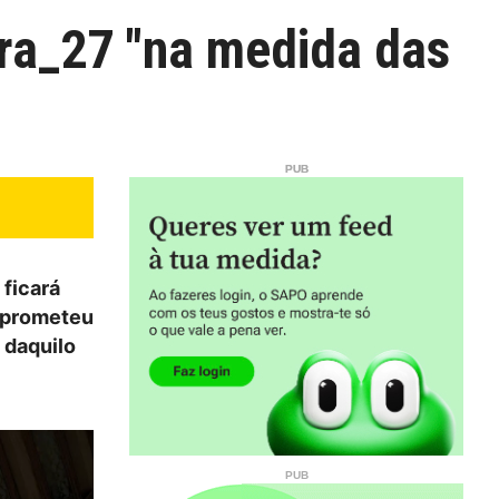
ra_27 "na medida das
 ficará
e prometeu
 daquilo