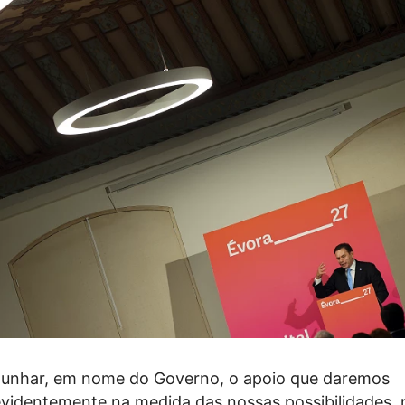
unhar, em nome do Governo, o apoio que daremos
videntemente na medida das nossas possibilidades,