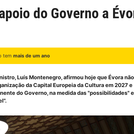
poio do Governo a Évo
go tem
mais de um ano
nistro, Luís Montenegro, afirmou hoje que Évora não
ganização da Capital Europeia da Cultura em 2027 
nente do Governo, na medida das "possibilidades" e
l".