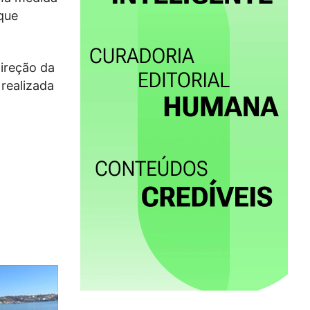
 que
ireção da
 realizada