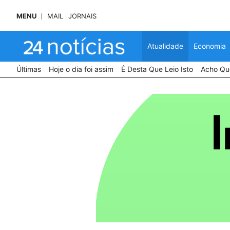
MENU
MAIL
JORNAIS
Atualidade
Economia
Últimas
Hoje o dia foi assim
É Desta Que Leio Isto
Acho Que