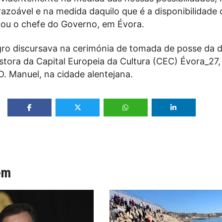
razoável e na medida daquilo que é a disponibilidade
ntou o chefe do Governo, em Évora.
ro discursava na cerimónia de tomada de posse da d
tora da Capital Europeia da Cultura (CEC) Évora_27,
D. Manuel, na cidade alentejana.
ém