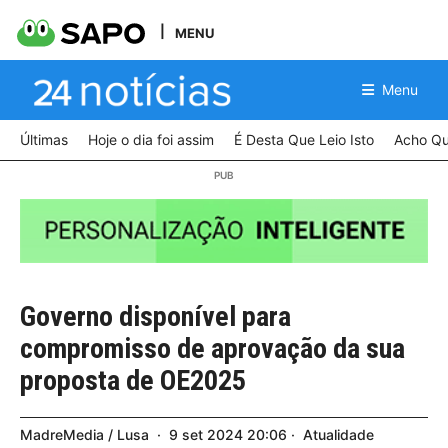
MENU
Menu
Últimas
Hoje o dia foi assim
É Desta Que Leio Isto
Acho Qu
Governo disponível para
compromisso de aprovação da sua
proposta de OE2025
MadreMedia / Lusa
9
set
2024
20:06
Atualidade