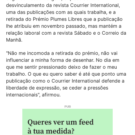
desvinculamento da revista Courrier International,
uma das publicações com as quais trabalha, e a
retirada do Prémio Plumes Libres que a publicação
lhe atribuiu em novembro passado, mas mantém a
relação laboral com a revista Sábado e o Correio da
Manhã.
"Não me incomoda a retirada do prémio, não vai
influenciar a minha forma de desenhar. No dia em
que me sentir pressionado deixo de fazer o meu
trabalho. O que eu quero saber é até que ponto uma
publicação como o Courrier International defende a
liberdade de expressão, se ceder a pressões
internacionais", afirmou.