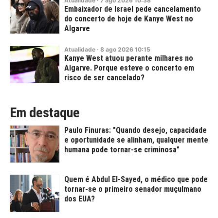
Atualidade
·
7
ago
2026
10:38
Embaixador de Israel pede cancelamento
do concerto de hoje de Kanye West no
Algarve
Atualidade
·
8
ago
2026
10:15
Kanye West atuou perante milhares no
Algarve. Porque esteve o concerto em
risco de ser cancelado?
Em destaque
Paulo Finuras: "Quando desejo, capacidade
e oportunidade se alinham, qualquer mente
humana pode tornar-se criminosa"
Quem é Abdul El-Sayed, o médico que pode
tornar-se o primeiro senador muçulmano
dos EUA?