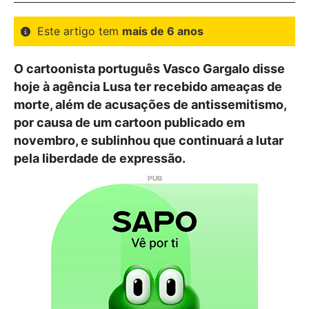
Este artigo tem
mais de 6 anos
O cartoonista português Vasco Gargalo disse
hoje à agência Lusa ter recebido ameaças de
morte, além de acusações de antissemitismo,
por causa de um cartoon publicado em
novembro, e sublinhou que continuará a lutar
pela liberdade de expressão.