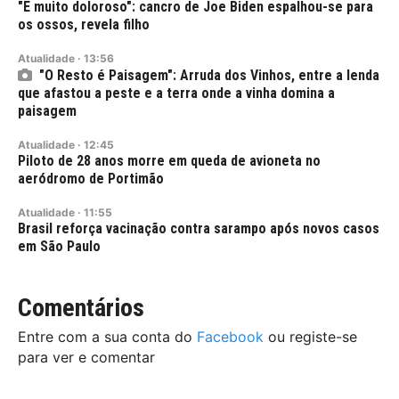
"É muito doloroso": cancro de Joe Biden espalhou-se para
os ossos, revela filho
Atualidade
·
13:56
"O Resto é Paisagem": Arruda dos Vinhos, entre a lenda
que afastou a peste e a terra onde a vinha domina a
paisagem
Atualidade
·
12:45
Piloto de 28 anos morre em queda de avioneta no
aeródromo de Portimão
Atualidade
·
11:55
Brasil reforça vacinação contra sarampo após novos casos
em São Paulo
Comentários
Entre com a sua conta do
Facebook
ou registe-se
para ver e comentar