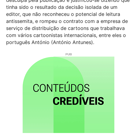
desculpa pela publicação e justificou-se dizendo que
tinha sido o resultado da decisão isolada de um
editor, que não reconheceu o potencial de leitura
antissemita, e rompeu o contrato com a empresa de
serviço de distribuição de cartoons que trabalhava
com vários cartoonistas internacionais, entre eles o
português António (António Antunes).