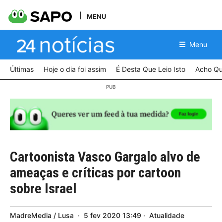
MENU
Menu
Últimas
Hoje o dia foi assim
É Desta Que Leio Isto
Acho Qu
Cartoonista Vasco Gargalo alvo de
ameaças e críticas por cartoon
sobre Israel
MadreMedia / Lusa
5
fev
2020
13:49
Atualidade