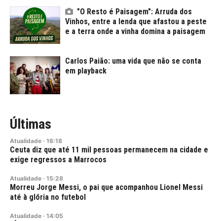
"O Resto é Paisagem": Arruda dos
Vinhos, entre a lenda que afastou a peste
e a terra onde a vinha domina a paisagem
Carlos Paião: uma vida que não se conta
em playback
Últimas
Atualidade
·
16:18
Ceuta diz que até 11 mil pessoas permanecem na cidade e
exige regressos a Marrocos
Atualidade
·
15:28
Morreu Jorge Messi, o pai que acompanhou Lionel Messi
até à glória no futebol
Atualidade
·
14:05