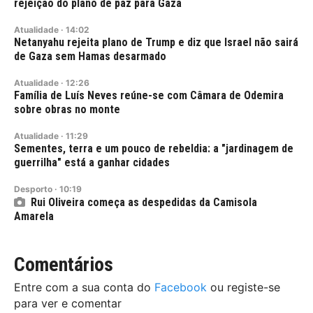
rejeição do plano de paz para Gaza
Atualidade
·
14:02
Netanyahu rejeita plano de Trump e diz que Israel não sairá
de Gaza sem Hamas desarmado
Atualidade
·
12:26
Família de Luís Neves reúne-se com Câmara de Odemira
sobre obras no monte
Atualidade
·
11:29
Sementes, terra e um pouco de rebeldia: a "jardinagem de
guerrilha" está a ganhar cidades
Desporto
·
10:19
Rui Oliveira começa as despedidas da Camisola
Amarela
Comentários
Entre com a sua conta do
Facebook
ou registe-se
para ver e comentar