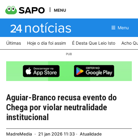
MENU
Menu
Últimas
Hoje o dia foi assim
É Desta Que Leio Isto
Acho Qu
Aguiar-Branco recusa evento do
Chega por violar neutralidade
institucional
MadreMedia
21
jan
2026
11:33
Atualidade