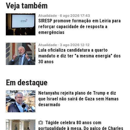
Veja também
Atualidade
·
6
ago
2026
17:43
SIRESP promove formação em Leiria para
reforçar capacidade de resposta a
emergências
Atualidade
·
3
ago
2026
12:12
Lula oficializa candidatura a quarto
mandato e diz ter "a mesma energia" dos
30 anos
Em destaque
Netanyahu rejeita plano de Trump e diz
que Israel não sairá de Gaza sem Hamas
desarmado
Tágide celebra 80 anos com
portugalidade à mesa. Do palco de Charles