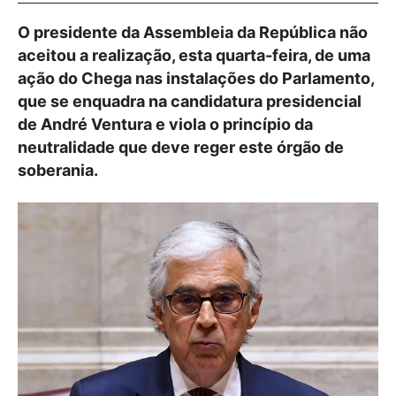
O presidente da Assembleia da República não
aceitou a realização, esta quarta-feira, de uma
ação do Chega nas instalações do Parlamento,
que se enquadra na candidatura presidencial
de André Ventura e viola o princípio da
neutralidade que deve reger este órgão de
soberania.