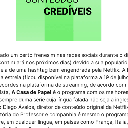
ado um certo frenesim nas redes sociais durante o d
ontinuará nos próximos dias) devido à sua popularid
leia de uma hashtag bem engendrada pela Netflix. A 
 estreia (ficou disponível na plataforma a 19 de julh
recordes na plataforma de streaming, de acordo com
ista,
A Casa de Papel
é o programa com os melhore
sempre duma série cuja língua falada não seja a ingle
 Diego Ávalos, diretor de conteúdo original da Netfl
stória do Professor e companhia é mesmo o program
e, em qualquer língua, em países como França, Itália,