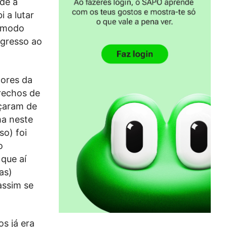
nde a
 a lutar
e modo
egresso ao
dores da
trechos de
eçaram de
ma neste
so) foi
o
que aí
as)
assim se
s já era