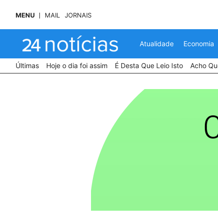
MENU
MAIL
JORNAIS
Atualidade
Economia
Últimas
Hoje o dia foi assim
É Desta Que Leio Isto
Acho Que