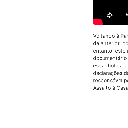
Voltando à Pa
da anterior, p
entanto, este 
documentário 
espanhol para
declarações do
responsável p
Assalto à Cas