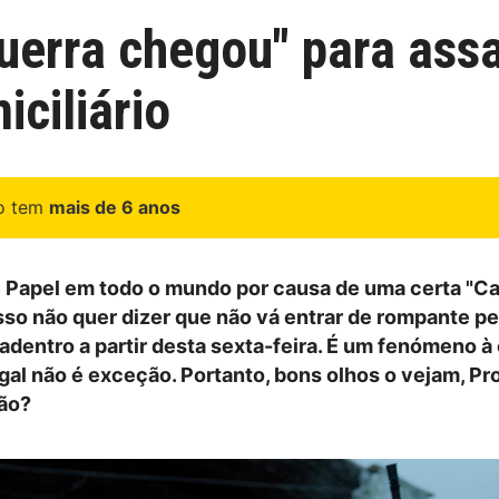
uerra chegou" para ass
ciliário
go tem
mais de 6 anos
 Papel em todo o mundo por causa de uma certa "C
isso não quer dizer que não vá entrar de rompante pe
adentro a partir desta sexta-feira. É um fenómeno à
gal não é exceção. Portanto, bons olhos o vejam, Pr
ão?