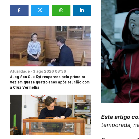
Atualidade
·
3
ago
2026
08:36
Aung San Suu Kyi reaparece pela primeira
vez em quase quatro anos após reunião com
a Cruz Vermelha
Este artigo c
temporada, nã