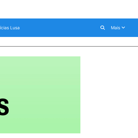
ícias Lusa
Mais