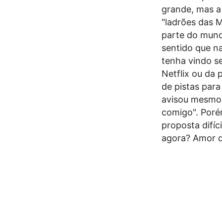
grande, mas a
"ladrões das 
parte do mundo
sentido que n
tenha vindo se
Netflix ou da 
de pistas para
avisou mesmo 
comigo". Porém
proposta difíc
agora? Amor d