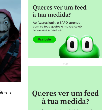
última