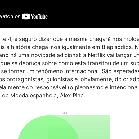
rte 4, é seguro dizer que a mesma chegará nos mold
ois a história chega-nos igualmente em 8 episódios. 
ano há uma novidade adicional: a Netflix vai lançar u
que se debruça sobre como esta transitou de um su
 se tornar um fenómeno internacional. São esperada
s protagonistas, guionistas e, obviamente, do criado
ela mente do responsável (o pleonasmo é intencional
a da Moeda espanhola, Álex Pina.