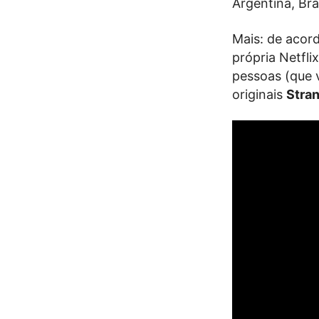
Argentina, Bras
Mais: de acor
própria Netflix
pessoas (que 
originais
Stra