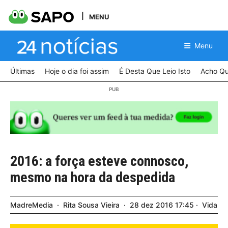
MENU
Menu
Últimas
Hoje o dia foi assim
É Desta Que Leio Isto
Acho Qu
2016: a força esteve connosco,
mesmo na hora da despedida
MadreMedia
Rita Sousa Vieira
28
dez
2016
17:45
Vida