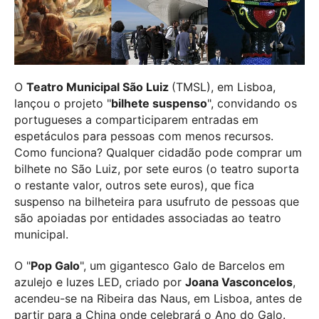
O
Teatro Municipal São Luiz
(TMSL), em Lisboa,
lançou o projeto "
bilhete suspenso
", convidando os
portugueses a comparticiparem entradas em
espetáculos para pessoas com menos recursos.
Como funciona? Qualquer cidadão pode comprar um
bilhete no São Luiz, por sete euros (o teatro suporta
o restante valor, outros sete euros), que fica
suspenso na bilheteira para usufruto de pessoas que
são apoiadas por entidades associadas ao teatro
municipal.
O "
Pop Galo
", um gigantesco Galo de Barcelos em
azulejo e luzes LED, criado por
Joana Vasconcelos
,
acendeu-se na Ribeira das Naus, em Lisboa, antes de
partir para a China onde celebrará o Ano do Galo.