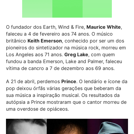
O fundador dos Earth, Wind & Fire,
Maurice White
,
faleceu a 4 de fevereiro aos 74 anos. O músico
britânico
Keith Emerson
, conhecido por ser um dos
pioneiros do sintetizador na música rock, morreu em
Los Angeles aos 71 anos.
Greg Lake
, com quem
fundou a banda Emerson, Lake and Palmer, faleceu
vítima de cancro a 7 de dezembro aos 69 anos.
A 21 de abril, perdemos
Prince
. O lendário e ícone da
pop deixou órfãs várias gerações que beberam da
sua música a inspiração musical. Os resultados da
autópsia a Prince mostraram que o cantor morreu de
uma overdose de opiáceos.