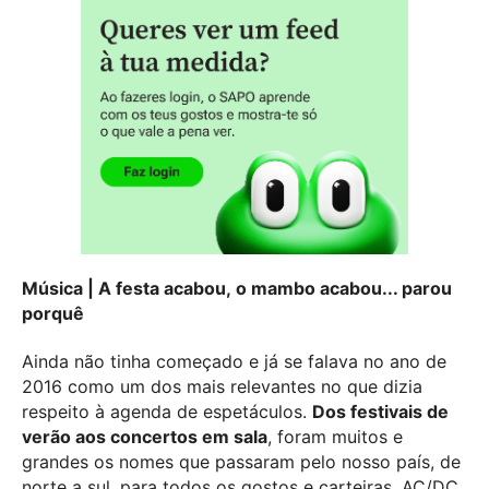
Música | A festa acabou, o mambo acabou... parou
porquê
Ainda não tinha começado e já se falava no ano de
2016 como um dos mais relevantes no que dizia
respeito à agenda de espetáculos.
Dos festivais de
verão aos concertos em sala
, foram muitos e
grandes os nomes que passaram pelo nosso país, de
norte a sul, para todos os gostos e carteiras. AC/DC,