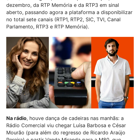
dezembro, da RTP Memória e da RTP3 em sinal
aberto, passando agora a plataforma a disponibilizar
no total sete canais (RTP1, RTP2, SIC, TVI, Canal
Parlamento, RTP3 e RTP Memória).
Na rádio
, houve dança de cadeiras nas manhãs: a
Rádio Comercial viu chegar Luísa Barbosa e César
Mourão (para além do regresso de Ricardo Araújo
Pereira) e partir Vanda Miranda para a M80, que