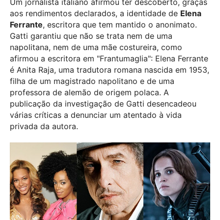
Um jornalista italiano afirmou ter descoberto, graças
aos rendimentos declarados, a identidade de
Elena
Ferrante
, escritora que tem mantido o anonimato.
Gatti garantiu que não se trata nem de uma
napolitana, nem de uma mãe costureira, como
afirmou a escritora em "Frantumaglia": Elena Ferrante
é Anita Raja, uma tradutora romana nascida em 1953,
filha de um magistrado napolitano e de uma
professora de alemão de origem polaca. A
publicação da investigação de Gatti desencadeou
várias críticas a denunciar um atentado à vida
privada da autora.