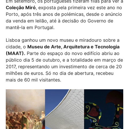
Em setembro, os portugueses fizeram filas para ver a
Coleção Miró
, exposta pela primeira vez este ano no
Porto, após três anos de polémicas, desde o anúncio
da venda em leilão, até à decisão do Governo de
mantê-la em Portugal.
Lisboa ganhou um novo museu e miradouro sobre a
cidade, o
Museu de Arte, Arquitetura e Tecnologia
(MAAT).
Parte do espaço do novo edifício abriu ao
público dia 5 de outubro, e a totalidade em março de
2017, representando um investimento de cerca de 20
milhões de euros. Só no dia de abertura, recebeu
mais de 60 mil visitantes.