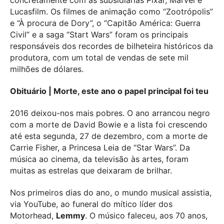
Lucasfilm. Os filmes de animação como “Zootrópolis”
e “À procura de Dory”, o “Capitão América: Guerra
Civil” e a saga “Start Wars” foram os principais
responsáveis dos recordes de bilheteira históricos da
produtora, com um total de vendas de sete mil
milhões de dólares.
Obituário | Morte, este ano o papel principal foi teu
2016 deixou-nos mais pobres. O ano arrancou negro
com a morte de David Bowie e a lista foi crescendo
até esta segunda, 27 de dezembro, com a morte de
Carrie Fisher, a Princesa Leia de “Star Wars”. Da
música ao cinema, da televisão às artes, foram
muitas as estrelas que deixaram de brilhar.
Nos primeiros dias do ano, o mundo musical assistia,
via YouTube, ao funeral do mítico líder dos
Motorhead,
Lemmy
. O músico faleceu, aos 70 anos,