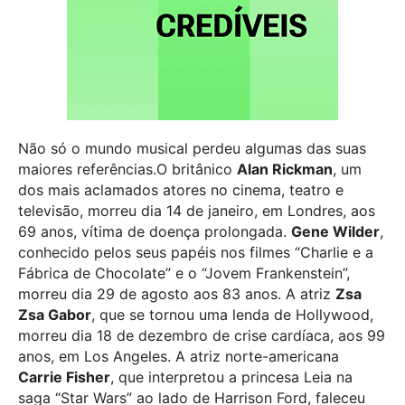
Não só o mundo musical perdeu algumas das suas
maiores referências.O britânico
Alan Rickman
, um
dos mais aclamados atores no cinema, teatro e
televisão, morreu dia 14 de janeiro, em Londres, aos
69 anos, vítima de doença prolongada.
Gene Wilder
,
conhecido pelos seus papéis nos filmes “Charlie e a
Fábrica de Chocolate” e o “Jovem Frankenstein”,
morreu dia 29 de agosto aos 83 anos. A atriz
Zsa
Zsa Gabor
, que se tornou uma lenda de Hollywood,
morreu dia 18 de dezembro de crise cardíaca, aos 99
anos, em Los Angeles. A atriz norte-americana
Carrie Fisher
, que interpretou a princesa Leia na
saga “Star Wars” ao lado de Harrison Ford, faleceu