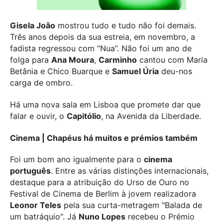
Gisela João
mostrou tudo e tudo não foi demais.
Três anos depois da sua estreia, em novembro, a
fadista regressou com “Nua”. Não foi um ano de
folga para
Ana Moura
,
Carminho
cantou com Maria
Betânia e Chico Buarque e
Samuel Úria
deu-nos
carga de ombro.
Há uma nova sala em Lisboa que promete dar que
falar e ouvir, o
Capitólio
, na Avenida da Liberdade.
Cinema | Chapéus há muitos e prémios também
Foi um bom ano igualmente para o
cinema
português
. Entre as várias distinções internacionais,
destaque para a atribuição do Urso de Ouro no
Festival de Cinema de Berlim à jovem realizadora
Leonor Teles
pela sua curta-metragem "Balada de
um batráquio". Já
Nuno Lopes
recebeu o Prémio