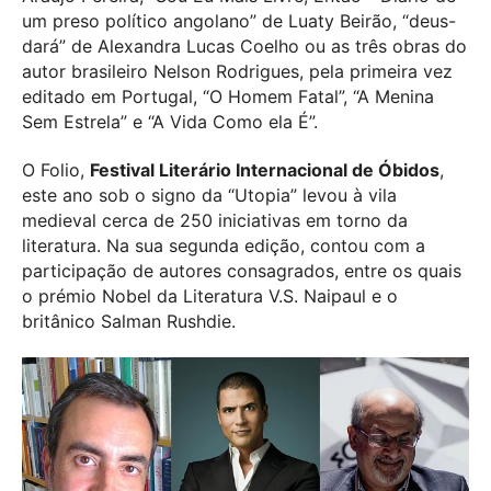
um preso político angolano” de Luaty Beirão, “deus-
dará” de Alexandra Lucas Coelho ou as três obras do
autor brasileiro Nelson Rodrigues, pela primeira vez
editado em Portugal, “O Homem Fatal”, “A Menina
Sem Estrela” e “A Vida Como ela É”.
O Folio,
Festival Literário Internacional de Óbidos
,
este ano sob o signo da “Utopia” levou à vila
medieval cerca de 250 iniciativas em torno da
literatura. Na sua segunda edição, contou com a
participação de autores consagrados, entre os quais
o prémio Nobel da Literatura V.S. Naipaul e o
britânico Salman Rushdie.