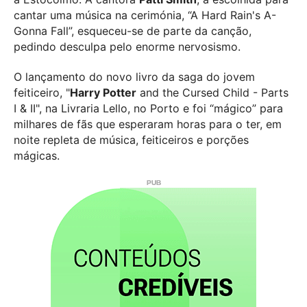
cantar uma música na cerimónia, “A Hard Rain's A-
Gonna Fall”, esqueceu-se de parte da canção,
pedindo desculpa pelo enorme nervosismo.
O lançamento do novo livro da saga do jovem
feiticeiro, "
Harry Potter
and the Cursed Child - Parts
I & II", na Livraria Lello, no Porto e foi “mágico” para
milhares de fãs que esperaram horas para o ter, em
noite repleta de música, feiticeiros e porções
mágicas.