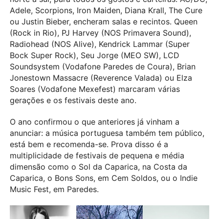
Adele, Scorpions, Iron Maiden, Diana Krall, The Cure
ou Justin Bieber, encheram salas e recintos. Queen
(Rock in Rio), PJ Harvey (NOS Primavera Sound),
Radiohead (NOS Alive), Kendrick Lammar (Super
Bock Super Rock), Seu Jorge (MEO SW), LCD
Soundsystem (Vodafone Paredes de Coura), Brian
Jonestown Massacre (Reverence Valada) ou Elza
Soares (Vodafone Mexefest) marcaram várias
gerações e os festivais deste ano.
O ano confirmou o que anteriores já vinham a
anunciar: a música portuguesa também tem público,
está bem e recomenda-se. Prova disso é a
multiplicidade de festivais de pequena e média
dimensão como o Sol da Caparica, na Costa da
Caparica, o Bons Sons, em Cem Soldos, ou o Indie
Music Fest, em Paredes.