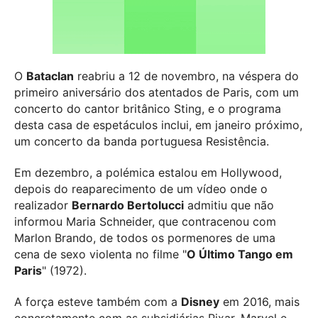
O
Bataclan
reabriu a 12 de novembro, na véspera do
primeiro aniversário dos atentados de Paris, com um
concerto do cantor britânico Sting, e o programa
desta casa de espetáculos inclui, em janeiro próximo,
um concerto da banda portuguesa Resistência.
Em dezembro, a polémica estalou em Hollywood,
depois do reaparecimento de um vídeo onde o
realizador
Bernardo Bertolucci
admitiu que não
informou Maria Schneider, que contracenou com
Marlon Brando, de todos os pormenores de uma
cena de sexo violenta no filme "
O Último Tango em
Paris
" (1972).
A força esteve também com a
Disney
em 2016, mais
concretamente com as subsidiárias Pixar, Marvel e