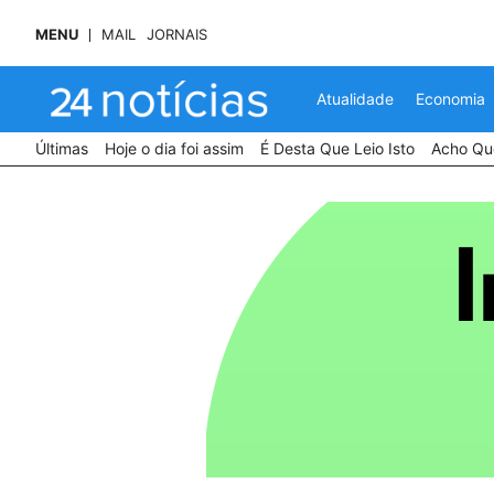
MENU
MAIL
JORNAIS
Atualidade
Economia
Últimas
Hoje o dia foi assim
É Desta Que Leio Isto
Acho Que