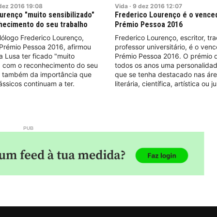
dez
2016
19:08
Vida
·
9
dez
2016
12:07
urenço "muito sensibilizado"
Frederico Lourenço é o vence
hecimento do seu trabalho
Prémio Pessoa 2016
filólogo Frederico Lourenço,
Frederico Lourenço, escritor, tr
Prémio Pessoa 2016, afirmou
professor universitário, é o ven
a Lusa ter ficado "muito
Prémio Pessoa 2016. O prémio d
o" com o reconhecimento do seu
todos os anos uma personalidad
s também da importância que
que se tenha destacado nas área
ássicos continuam a ter.
literária, científica, artística ou j