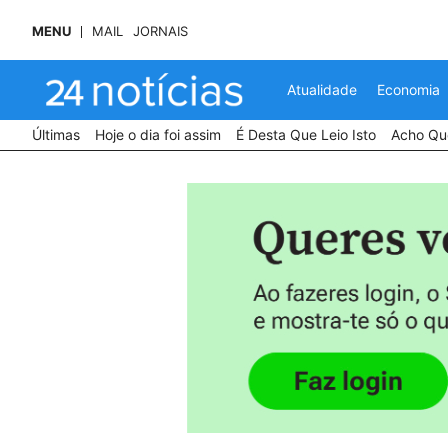
MENU
MAIL
JORNAIS
Atualidade
Economia
Últimas
Hoje o dia foi assim
É Desta Que Leio Isto
Acho Que