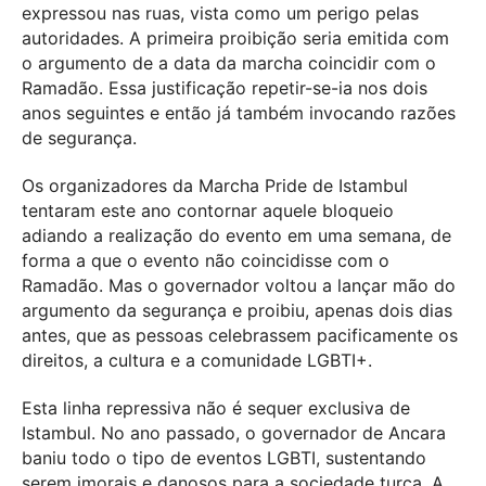
expressou nas ruas, vista como um perigo pelas
autoridades. A primeira proibição seria emitida com
o argumento de a data da marcha coincidir com o
Ramadão. Essa justificação repetir-se-ia nos dois
anos seguintes e então já também invocando razões
de segurança.
Os organizadores da Marcha Pride de Istambul
tentaram este ano contornar aquele bloqueio
adiando a realização do evento em uma semana, de
forma a que o evento não coincidisse com o
Ramadão. Mas o governador voltou a lançar mão do
argumento da segurança e proibiu, apenas dois dias
antes, que as pessoas celebrassem pacificamente os
direitos, a cultura e a comunidade LGBTI+.
Esta linha repressiva não é sequer exclusiva de
Istambul. No ano passado, o governador de Ancara
baniu todo o tipo de eventos LGBTI, sustentando
serem imorais e danosos para a sociedade turca. A