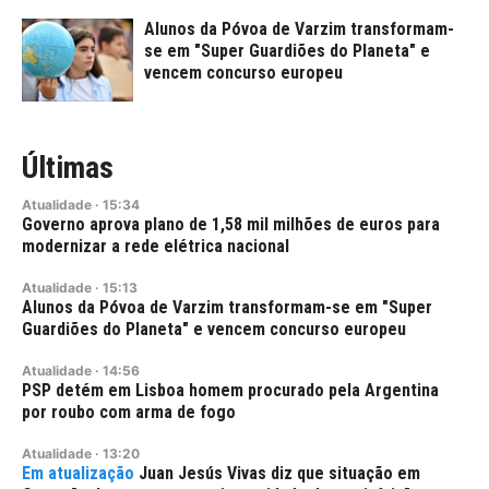
Alunos da Póvoa de Varzim transformam-
se em "Super Guardiões do Planeta" e
vencem concurso europeu
Últimas
Atualidade
·
15:34
Governo aprova plano de 1,58 mil milhões de euros para
modernizar a rede elétrica nacional
Atualidade
·
15:13
Alunos da Póvoa de Varzim transformam-se em "Super
Guardiões do Planeta" e vencem concurso europeu
Atualidade
·
14:56
PSP detém em Lisboa homem procurado pela Argentina
por roubo com arma de fogo
Atualidade
·
13:20
Juan Jesús Vivas diz que situação em