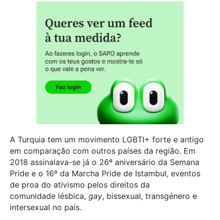
A Turquia tem um movimento LGBTI+ forte e antigo
em comparação com outros países da região. Em
2018 assinalava-se já o 26º aniversário da Semana
Pride e o 16º da Marcha Pride de Istambul, eventos
de proa do ativismo pelos direitos da
comunidade lésbica,
gay
, bissexual, transgénero e
intersexual no país.