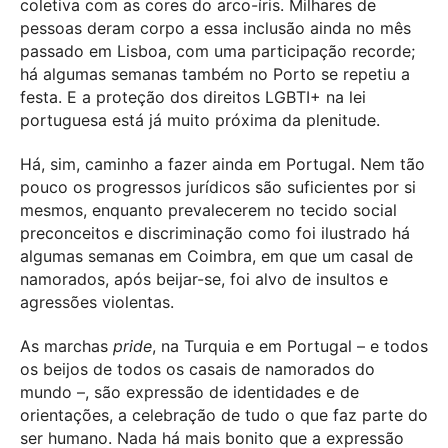
coletiva com as cores do arco-íris. Milhares de
pessoas deram corpo a essa inclusão ainda no mês
passado em Lisboa, com uma participação recorde;
há algumas semanas também no Porto se repetiu a
festa. E a proteção dos direitos LGBTI+ na lei
portuguesa está já muito próxima da plenitude.
Há, sim, caminho a fazer ainda em Portugal. Nem tão
pouco os progressos jurídicos são suficientes por si
mesmos, enquanto prevalecerem no tecido social
preconceitos e discriminação como foi ilustrado há
algumas semanas em Coimbra, em que um casal de
namorados, após beijar-se, foi alvo de insultos e
agressões violentas.
As marchas
pride
, na Turquia e em Portugal – e todos
os beijos de todos os casais de namorados do
mundo –, são expressão de identidades e de
orientações, a celebração de tudo o que faz parte do
ser humano. Nada há mais bonito que a expressão