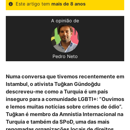
Este artigo tem
mais de 8 anos
A opinião de
Pedro Neto
Numa conversa que tivemos recentemente em
Istambul, o ativista Tuğkan Gündoğdu
descreveu-me como a Turquia é um país
inseguro para a comunidade LGBTI+: “Ouvimos
e lemos muitas notícias sobre crimes de ódio”.
Tuğkan é membro da Amnistia Internacional na
Turquia e também da SPoD, uma das mais
renomadas organizações locais de direitos