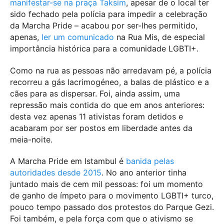
manifestar-se na praça Taksim
, apesar de o local ter
sido fechado pela polícia para impedir a celebração
da Marcha Pride – acabou por ser-lhes permitido,
apenas,
ler um comunicado
na Rua Mis, de especial
importância histórica para a comunidade LGBTI+.
Como na rua as pessoas não arredavam pé, a polícia
recorreu a gás lacrimogéneo, a balas de plástico e a
cães para as dispersar. Foi, ainda assim, uma
repressão mais contida do que em anos anteriores:
desta vez apenas 11 ativistas foram detidos e
acabaram por ser postos em liberdade antes da
meia-noite.
A Marcha Pride em Istambul é
banida pelas
autoridades desde 2015
. No ano anterior tinha
juntado mais de cem mil pessoas: foi um momento
de ganho de ímpeto para o movimento LGBTI+ turco,
pouco tempo passado dos protestos do Parque Gezi.
Foi também, e pela força com que o ativismo se