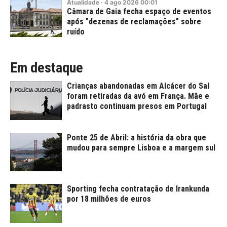
Atualidade
·
4
ago
2026
00:01
Câmara de Gaia fecha espaço de eventos
após "dezenas de reclamações" sobre
ruído
Em destaque
Crianças abandonadas em Alcácer do Sal
foram retiradas da avó em França. Mãe e
padrasto continuam presos em Portugal
Ponte 25 de Abril: a história da obra que
mudou para sempre Lisboa e a margem sul
Sporting fecha contratação de Irankunda
por 18 milhões de euros