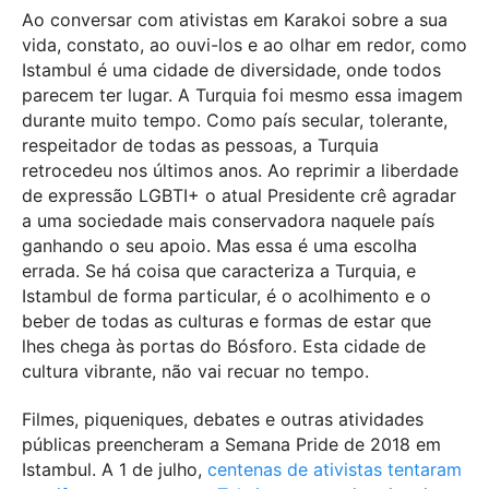
Ao conversar com ativistas em Karakoi sobre a sua
vida, constato, ao ouvi-los e ao olhar em redor, como
Istambul é uma cidade de diversidade, onde todos
parecem ter lugar. A Turquia foi mesmo essa imagem
durante muito tempo. Como país secular, tolerante,
respeitador de todas as pessoas, a Turquia
retrocedeu nos últimos anos. Ao reprimir a liberdade
de expressão LGBTI+ o atual Presidente crê agradar
a uma sociedade mais conservadora naquele país
ganhando o seu apoio. Mas essa é uma escolha
errada. Se há coisa que caracteriza a Turquia, e
Istambul de forma particular, é o acolhimento e o
beber de todas as culturas e formas de estar que
lhes chega às portas do Bósforo. Esta cidade de
cultura vibrante, não vai recuar no tempo.
Filmes, piqueniques, debates e outras atividades
públicas preencheram a Semana Pride de 2018 em
Istambul. A 1 de julho,
centenas de ativistas tentaram