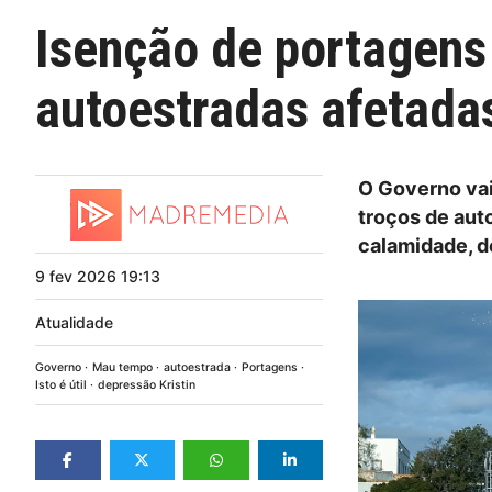
Isenção de portagens
autoestradas afetadas
O Governo vai
troços de aut
calamidade, d
9
fev
2026
19:13
Atualidade
Governo
Mau tempo
autoestrada
Portagens
Isto é útil
depressão Kristin