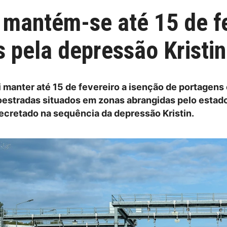
 mantém-se até 15 de f
 pela depressão Kristin
 manter até 15 de fevereiro a isenção de portagens
oestradas situados em zonas abrangidas pelo estad
ecretado na sequência da depressão Kristin.