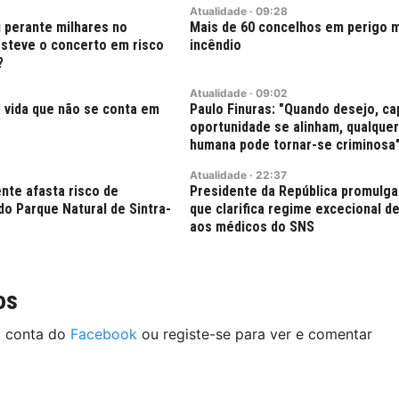
Atualidade
·
09:28
 perante milhares no
Mais de 60 concelhos em perigo 
esteve o concerto em risco
incêndio
?
Atualidade
·
09:02
 vida que não se conta em
Paulo Finuras: "Quando desejo, ca
oportunidade se alinham, qualque
humana pode tornar-se criminosa
Atualidade
·
22:37
nte afasta risco de
Presidente da República promulga
do Parque Natural de Sintra-
que clarifica regime excecional de
aos médicos do SNS
os
a conta do
Facebook
ou registe-se para ver e comentar