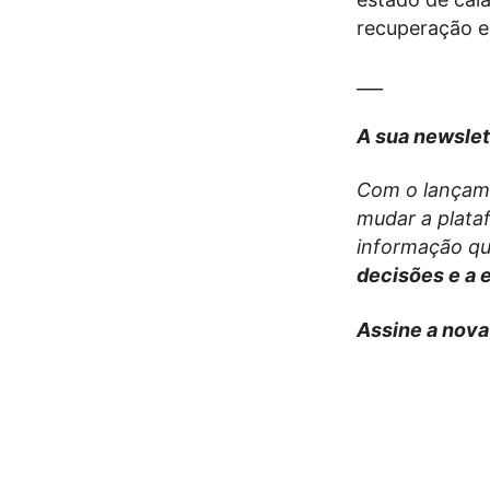
recuperação e
___
A sua newslet
Com o lançame
mudar a plata
informação que
decisões e a 
Assine a nova