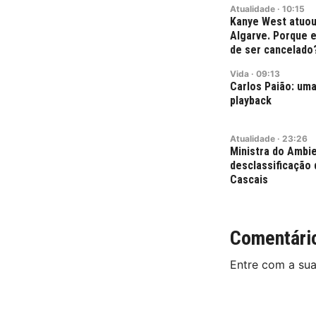
Atualidade
·
10:15
Kanye West atuou
Algarve. Porque 
de ser cancelado
Vida
·
09:13
Carlos Paião: uma
playback
Atualidade
·
23:26
Ministra do Ambie
desclassificação 
Cascais
Comentári
Entre com a su