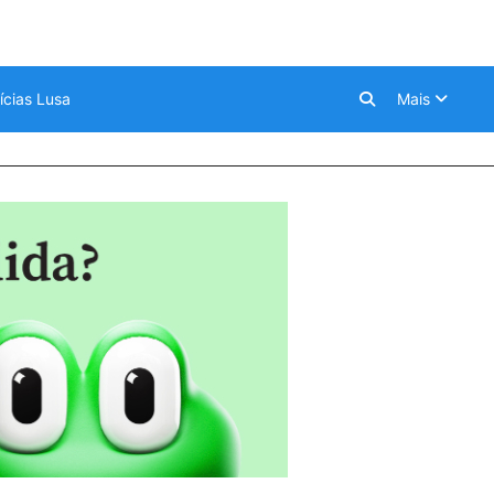
ícias Lusa
Mais