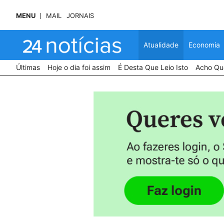
MENU
MAIL
JORNAIS
Atualidade
Economia
Últimas
Hoje o dia foi assim
É Desta Que Leio Isto
Acho Que