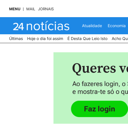
MENU
MAIL
JORNAIS
Atualidade
Economia
Últimas
Hoje o dia foi assim
É Desta Que Leio Isto
Acho Que