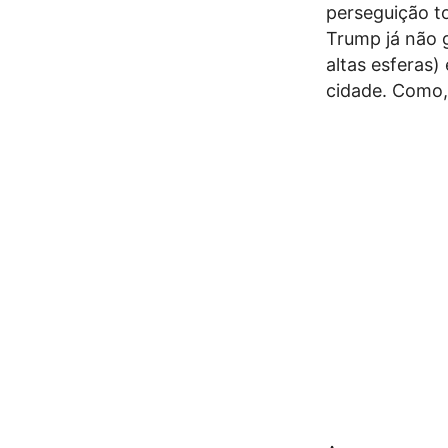
perseguição to
Trump já não 
altas esferas)
cidade. Como,