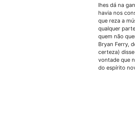
lhes dá na gan
havia nos con
que reza a mú
qualquer part
quem não quer
Bryan Ferry, 
certeza) diss
vontade que 
do espírito no