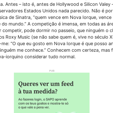
a. Antes – isto é, antes de Hollywood e Silicon Valey 
servadores Estados Unidos nada parecido. Não é por
sica de Sinatra, “quem vence em Nova Iorque, vence
e do mundo.” A competição é imensa, em todas as ár
 competir, pode dormir no passeio, que ninguém o c
dos Roxy Music (se não sabe quem é, vive no século 
e-me: “O que eu gosto em Nova Iorque é que posso a
ninguém me conhece.” Conhecem com certeza, mas f
va-iorquino considerar tudo normal.