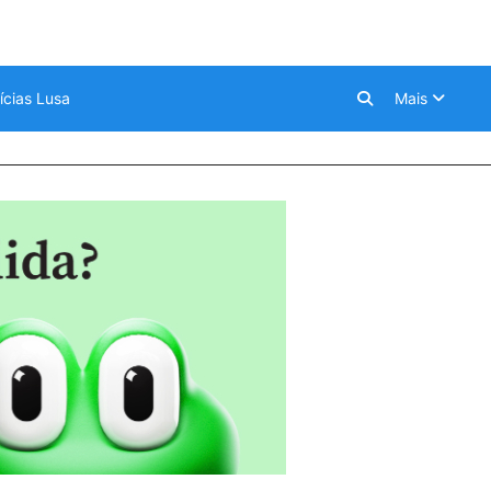
ícias Lusa
Mais