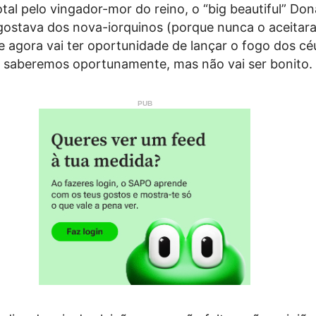
tal pelo vingador-mor do reino, o “big beautiful” Don
gostava dos nova-iorquinos (porque nunca o aceitar
 e agora vai ter oportunidade de lançar o fogo dos cé
 saberemos oportunamente, mas não vai ser bonito.