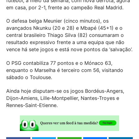
futebol, a meio da semana, com nova derrota, agora
em casa, por 2-1, frente ao campeão Real Madrid.
O defesa belga Meunier (cinco minutos), os
avançados Nkunku (20 e 28) e Mbapé (45+1) e o
central brasileiro Thiago Silva (82) consumaram o
resultado expressivo frente a uma equipa que não
vence há sete jogos e está nove pontos da ‘salvação’.
O PSG contabiliza 77 pontos e o Mónaco 63,
enquanto o Marselha é terceiro com 56, visitando
sábado o Toulouse.
Ainda hoje disputam-se os jogos Bordéus-Angers,
Dijon-Amiens, Lille-Montpellier, Nantes-Troyes e
Rennes-Saint-Etienne.