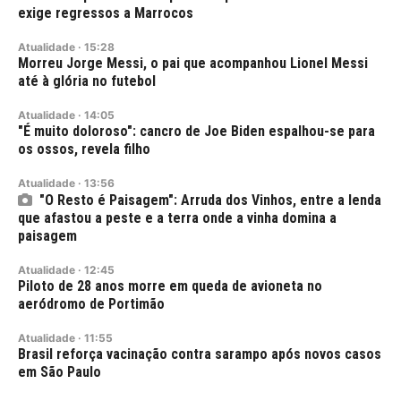
exige regressos a Marrocos
Atualidade
·
15:28
Morreu Jorge Messi, o pai que acompanhou Lionel Messi
até à glória no futebol
Atualidade
·
14:05
"É muito doloroso": cancro de Joe Biden espalhou-se para
os ossos, revela filho
Atualidade
·
13:56
"O Resto é Paisagem": Arruda dos Vinhos, entre a lenda
que afastou a peste e a terra onde a vinha domina a
paisagem
Atualidade
·
12:45
Piloto de 28 anos morre em queda de avioneta no
aeródromo de Portimão
Atualidade
·
11:55
Brasil reforça vacinação contra sarampo após novos casos
em São Paulo