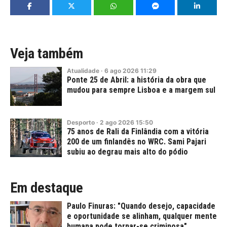
Veja também
Atualidade
·
6
ago
2026
11:29
Ponte 25 de Abril: a história da obra que
mudou para sempre Lisboa e a margem sul
Desporto
·
2
ago
2026
15:50
75 anos de Rali da Finlândia com a vitória
200 de um finlandês no WRC. Sami Pajari
subiu ao degrau mais alto do pódio
Em destaque
Paulo Finuras: "Quando desejo, capacidade
e oportunidade se alinham, qualquer mente
humana pode tornar-se criminosa"