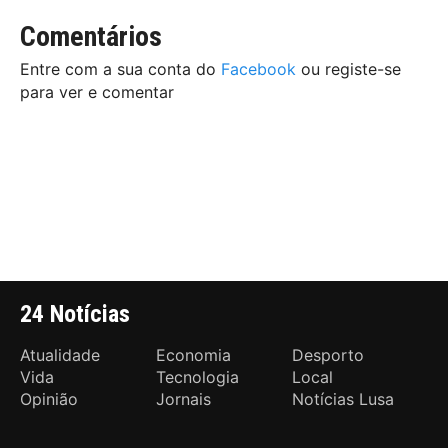
Comentários
Entre com a sua conta do
Facebook
ou registe-se
para ver e comentar
24 Notícias
Atualidade
Economia
Desporto
Vida
Tecnologia
Local
Opinião
Jornais
Notícias Lusa