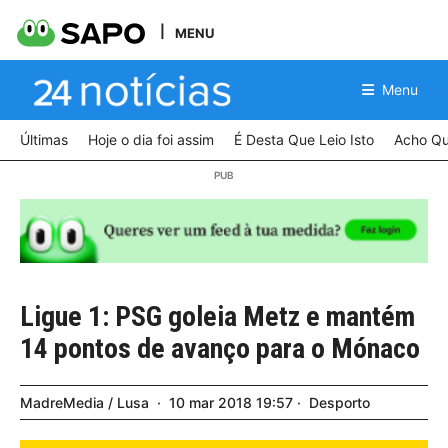
MENU
Menu
Últimas
Hoje o dia foi assim
É Desta Que Leio Isto
Acho Qu
Ligue 1: PSG goleia Metz e mantém
14 pontos de avanço para o Mónaco
MadreMedia / Lusa
10
mar
2018
19:57
Desporto