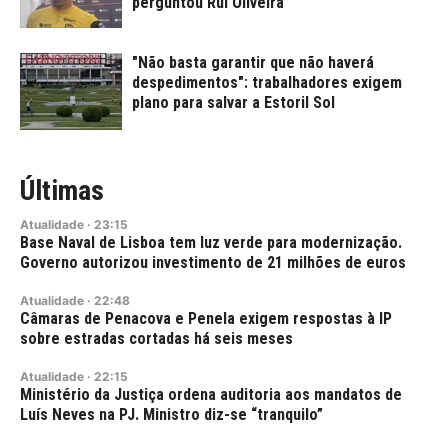
perguntou Rui Oliveira
"Não basta garantir que não haverá
despedimentos": trabalhadores exigem
plano para salvar a Estoril Sol
Últimas
Atualidade
·
23:15
Base Naval de Lisboa tem luz verde para modernização.
Governo autorizou investimento de 21 milhões de euros
Atualidade
·
22:48
Câmaras de Penacova e Penela exigem respostas à IP
sobre estradas cortadas há seis meses
Atualidade
·
22:15
Ministério da Justiça ordena auditoria aos mandatos de
Luís Neves na PJ. Ministro diz-se “tranquilo”