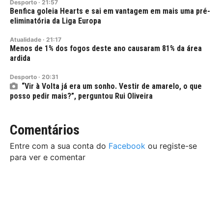
Desporto
·
21:57
Benfica goleia Hearts e sai em vantagem em mais uma pré-
eliminatória da Liga Europa
Atualidade
·
21:17
Menos de 1% dos fogos deste ano causaram 81% da área
ardida
Desporto
·
20:31
“Vir à Volta já era um sonho. Vestir de amarelo, o que
posso pedir mais?”, perguntou Rui Oliveira
Comentários
Entre com a sua conta do
Facebook
ou registe-se
para ver e comentar