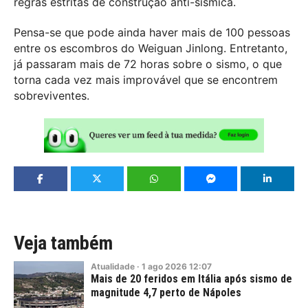
regras estritas de construção anti-sísmica.
Pensa-se que pode ainda haver mais de 100 pessoas
entre os escombros do Weiguan Jinlong. Entretanto,
já passaram mais de 72 horas sobre o sismo, o que
torna cada vez mais improvável que se encontrem
sobreviventes.
Veja também
Atualidade
·
1
ago
2026
12:07
Mais de 20 feridos em Itália após sismo de
magnitude 4,7 perto de Nápoles