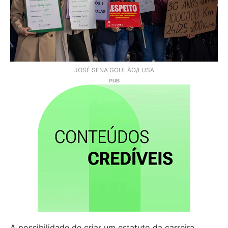
JOSÉ SENA GOULÃO/LUSA
A possibilidade de criar um estatuto da carreira