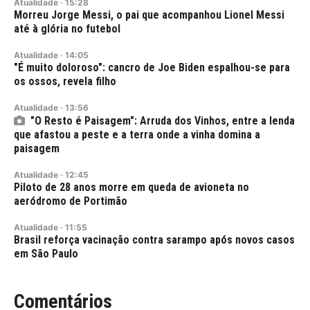
Atualidade
·
15:28
Morreu Jorge Messi, o pai que acompanhou Lionel Messi
até à glória no futebol
Atualidade
·
14:05
"É muito doloroso": cancro de Joe Biden espalhou-se para
os ossos, revela filho
Atualidade
·
13:56
"O Resto é Paisagem": Arruda dos Vinhos, entre a lenda
que afastou a peste e a terra onde a vinha domina a
paisagem
Atualidade
·
12:45
Piloto de 28 anos morre em queda de avioneta no
aeródromo de Portimão
Atualidade
·
11:55
Brasil reforça vacinação contra sarampo após novos casos
em São Paulo
Comentários