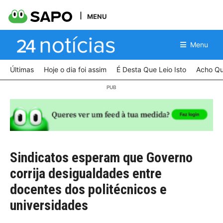
MENU
Menu
Últimas
Hoje o dia foi assim
É Desta Que Leio Isto
Acho Qu
Sindicatos esperam que Governo
corrija desigualdades entre
docentes dos politécnicos e
universidades