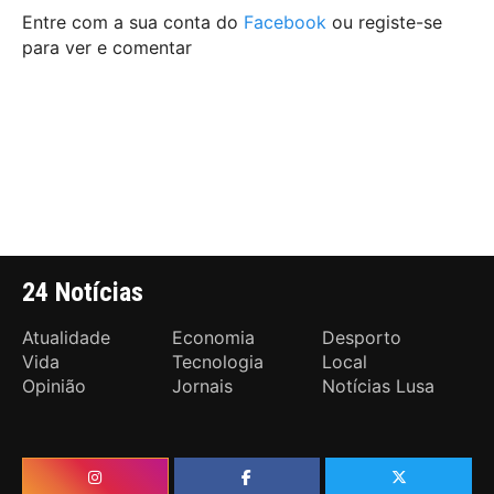
Entre com a sua conta do
Facebook
ou registe-se
para ver e comentar
24 Notícias
Atualidade
Economia
Desporto
Vida
Tecnologia
Local
Opinião
Jornais
Notícias Lusa