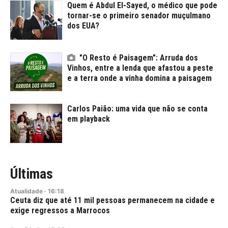
Quem é Abdul El-Sayed, o médico que pode
tornar-se o primeiro senador muçulmano
dos EUA?
"O Resto é Paisagem": Arruda dos
Vinhos, entre a lenda que afastou a peste
e a terra onde a vinha domina a paisagem
Carlos Paião: uma vida que não se conta
em playback
Últimas
Atualidade
·
16:18
Ceuta diz que até 11 mil pessoas permanecem na cidade e
exige regressos a Marrocos