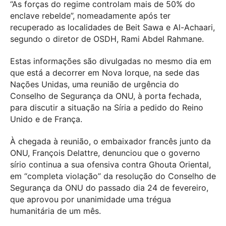
“As forças do regime controlam mais de 50% do
enclave rebelde”, nomeadamente após ter
recuperado as localidades de Beit Sawa e Al-Achaari,
segundo o diretor de OSDH, Rami Abdel Rahmane.
Estas informações são divulgadas no mesmo dia em
que está a decorrer em Nova Iorque, na sede das
Nações Unidas, uma reunião de urgência do
Conselho de Segurança da ONU, à porta fechada,
para discutir a situação na Síria a pedido do Reino
Unido e de França.
À chegada à reunião, o embaixador francês junto da
ONU, François Delattre, denunciou que o governo
sírio continua a sua ofensiva contra Ghouta Oriental,
em “completa violação” da resolução do Conselho de
Segurança da ONU do passado dia 24 de fevereiro,
que aprovou por unanimidade uma trégua
humanitária de um mês.