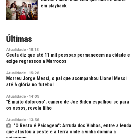
em playback
Últimas
Atualidade
·
16:18
Ceuta diz que até 11 mil pessoas permanecem na cidade e
exige regressos a Marrocos
Atualidade
·
15:28
Morreu Jorge Messi, o pai que acompanhou Lionel Messi
até à glória no futebol
Atualidade
·
14:05
"É muito doloroso": cancro de Joe Biden espalhou-se para
os ossos, revela filho
Atualidade
·
13:56
"O Resto é Paisagem": Arruda dos Vinhos, entre a lenda
que afastou a peste e a terra onde a vinha domina a
paisagem