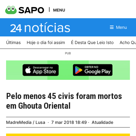
MENU
Menu
Últimas
Hoje o dia foi assim
É Desta Que Leio Isto
Acho Qu
Pelo menos 45 civis foram mortos
em Ghouta Oriental
MadreMedia / Lusa
7
mar
2018
18:49
Atualidade