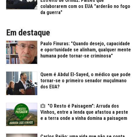
Estreito de Ormuz. Países que
colaborarem com os EUA "arderão no fogo
da guerra"
Em destaque
Paulo Finuras: "Quando desejo, capacidade
e oportunidade se alinham, qualquer mente
humana pode tornar-se criminosa"
Quem é Abdul El-Sayed, o médico que pode
tornar-se o primeiro senador muçulmano
dos EUA?
"O Resto é Paisagem": Arruda dos
Vinhos, entre a lenda que afastou a peste
e a terra onde a vinha domina a paisagem
Carlos Paião: uma vida que não se conta