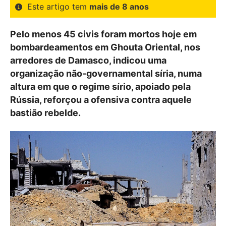
Este artigo tem
mais de 8 anos
Pelo menos 45 civis foram mortos hoje em
bombardeamentos em Ghouta Oriental, nos
arredores de Damasco, indicou uma
organização não-governamental síria, numa
altura em que o regime sírio, apoiado pela
Rússia, reforçou a ofensiva contra aquele
bastião rebelde.