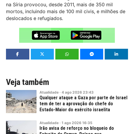
na Síria provocou, desde 2011, mais de 350 mil
mortos, incluindo mais de 100 mil civis, e milhões de
deslocados e refugiados.
Veja também
Atualidade
·
4
ago
2026
23:43
Qualquer ataque a Gaza por parte de Israel
tem de ter a aprovação do chefe do
Estado-Maior do exército israelita
Atualidade
·
1
ago
2026
16:35
Irão avisa de reforço no bloqueio do