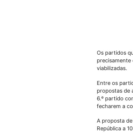
Os partidos q
precisamente 
viabilizadas.
Entre os part
propostas de a
6.º partido co
fecharem a c
A proposta de
República a 10