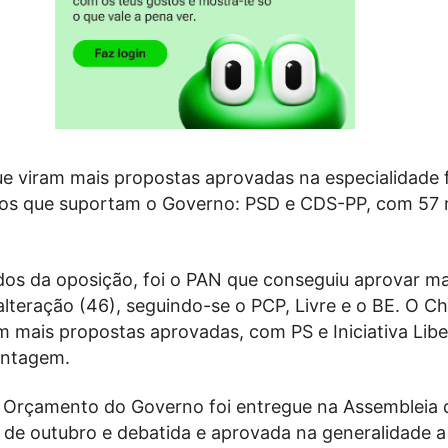
ue viram mais propostas aprovadas na especialidade
os que suportam o Governo: PSD e CDS-PP, com 57
idos da oposição, foi o PAN que conseguiu aprovar ma
lteração (46), seguindo-se o PCP, Livre e o BE. O Ch
m mais propostas aprovadas, com PS e Iniciativa Liber
ontagem.
 Orçamento do Governo foi entregue na Assembleia 
 de outubro e debatida e aprovada na generalidade a 