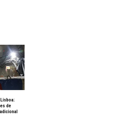
 Lisboa:
res de
adicional