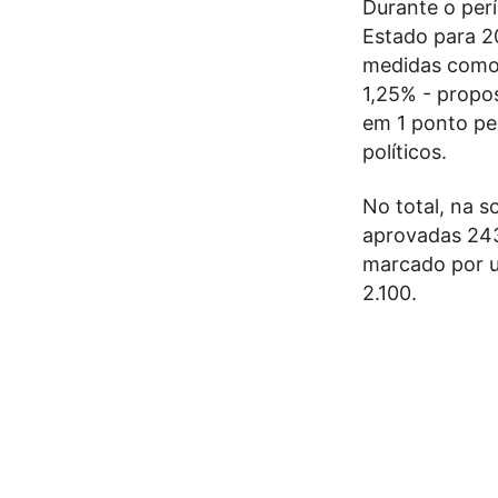
Durante o per
Estado para 
medidas como 
1,25% - propo
em 1 ponto pe
políticos.
No total, na s
aprovadas 243
marcado por u
2.100.