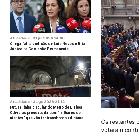
Atualidade
·
31
jul
2026
14:06
Chega falha audição de Luís Neves e Rita
Júdice na Comissão Permanente
Atualidade
·
3
ago
2026
21:12
Futura linha circular do Metro de Lisboa:
Odivelas preocupada com "milhares de
utentes" que vão ter transbordo adicional
Os restantes p
votaram contr