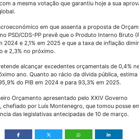
com a mesma votação que garantiu hoje a sua aprov
global.
acroeconómico em que assenta a proposta de Orçam
no PSD/CDS-PP prevê que o Produto Interno Bruto (
m 2024 e 2,1% em 2025 e que a taxa de inflação dimi
o e 2,3% no próximo.
retende alcançar excedentes orçamentais de 0,4% ne
ximo ano. Quanto ao rácio da dívida pública, estima
95,9% do PIB em 2024 e para 93,3% em 2025.
imeiro Orçamento apresentado pelo XXIV Governo
l, chefiado por Luís Montenegro, que tomou posse e
ência das legislativas antecipadas de 10 de março.