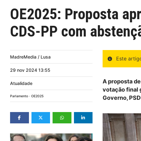
OE2025: Proposta apr
CDS-PP com abstenç
MadreMedia / Lusa
Este arti
29
nov
2024
13:55
A proposta de
Atualidade
votação final
Parlamento
OE2025
Governo, PSD 