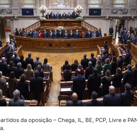
artidos da oposição – Chega, IL, BE, PCP, Livre e PA
a.