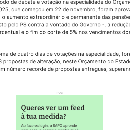
íodo de debate e votação na especialidade do Orçam
2025, que começou em 22 de novembro, foram aprov
o aumento extraordinário e permanente das pensõ
sto pelo PS contra a vontade do Governo -, a reduçã
rcentual e o fim do corte de 5% nos vencimentos do
oma de quatro dias de votações na especialidade, fo
 propostas de alteração, neste Orçamento do Estado
m número recorde de propostas entregues, superan