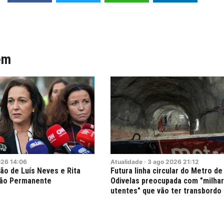
ém
026
14:06
Atualidade
·
3
ago
2026
21:12
ão de Luís Neves e Rita
Futura linha circular do Metro de
são Permanente
Odivelas preocupada com "milha
utentes" que vão ter transbordo 