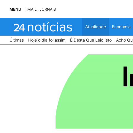
MENU
MAIL
JORNAIS
Atualidade
Economia
Últimas
Hoje o dia foi assim
É Desta Que Leio Isto
Acho Que