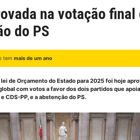
ovada na votação final 
ão do PS
go tem
mais de um ano
 lei de Orçamento do Estado para 2025 foi hoje apr
 global com votos a favor dos dois partidos que apoi
e CDS-PP, e a abstenção do PS.