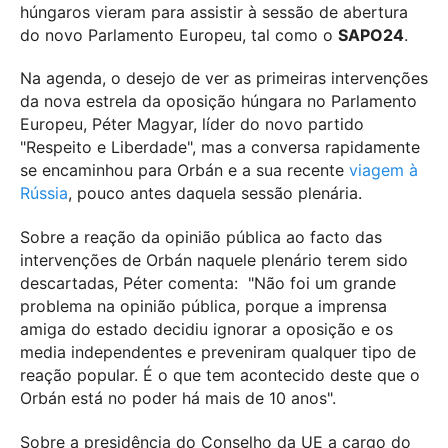
húngaros vieram para assistir à sessão de abertura
do novo Parlamento Europeu, tal como o
SAPO24
.
Na agenda, o desejo de ver as primeiras intervenções
da nova estrela da oposição húngara no Parlamento
Europeu, Péter Magyar, líder do novo partido
"Respeito e Liberdade", mas a conversa rapidamente
se encaminhou para Orbán e a sua recente
viagem à
Rússia
, pouco antes daquela sessão plenária.
Sobre a reação da opinião pública ao facto das
intervenções de Orbán naquele plenário terem sido
descartadas, Péter comenta: "Não foi um grande
problema na opinião pública, porque a imprensa
amiga do estado decidiu ignorar a oposição e os
media independentes e preveniram qualquer tipo de
reação popular. É o que tem acontecido deste que o
Orbán está no poder há mais de 10 anos".
Sobre a presidência do Conselho da UE a cargo do