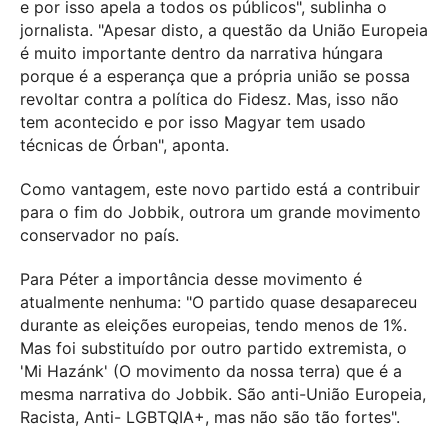
e por isso apela a todos os públicos", sublinha o
jornalista. "Apesar disto, a questão da União Europeia
é muito importante dentro da narrativa húngara
porque é a esperança que a própria união se possa
revoltar contra a política do Fidesz. Mas, isso não
tem acontecido e por isso Magyar tem usado
técnicas de Órban", aponta.
Como vantagem, este novo partido está a contribuir
para o fim do Jobbik, outrora um grande movimento
conservador no país.
Para Péter a importância desse movimento é
atualmente nenhuma: "O partido quase desapareceu
durante as eleições europeias, tendo menos de 1%.
Mas foi substituído por outro partido extremista, o
'Mi Hazánk' (O movimento da nossa terra) que é a
mesma narrativa do Jobbik. São anti-União Europeia,
Racista, Anti- LGBTQIA+, mas não são tão fortes".