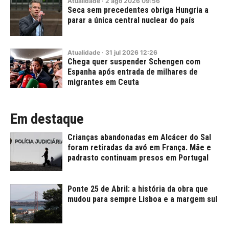
Atualidade
·
2
ago
2026
09:56
Seca sem precedentes obriga Hungria a
parar a única central nuclear do país
Atualidade
·
31
jul
2026
12:26
Chega quer suspender Schengen com
Espanha após entrada de milhares de
migrantes em Ceuta
Em destaque
Crianças abandonadas em Alcácer do Sal
foram retiradas da avó em França. Mãe e
padrasto continuam presos em Portugal
Ponte 25 de Abril: a história da obra que
mudou para sempre Lisboa e a margem sul