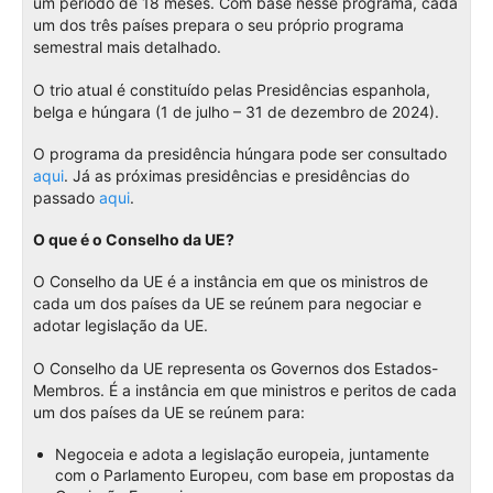
um período de 18 meses. Com base nesse programa, cada
um dos três países prepara o seu próprio programa
semestral mais detalhado.
O trio atual é constituído pelas Presidências espanhola,
belga e húngara (1 de julho – 31 de dezembro de 2024).
O programa da presidência húngara pode ser consultado
aqui
. Já as próximas presidências e presidências do
passado
aqui
.
O que é o Conselho da UE?
O Conselho da UE é a instância em que os ministros de
cada um dos países da UE se reúnem para negociar e
adotar legislação da UE.
O Conselho da UE representa os Governos dos Estados-
Membros. É a instância em que ministros e peritos de cada
um dos países da UE se reúnem para:
Negoceia e adota a legislação europeia, juntamente
com o Parlamento Europeu, com base em propostas da