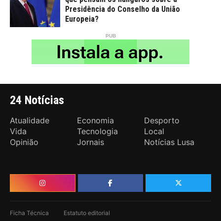
Presidência do Conselho da União
Europeia?
24 Notícias
Atualidade
Economia
Desporto
Vida
Tecnologia
Local
Opinião
Jornais
Notícias Lusa
Ficha Técnica
Estatuto editorial