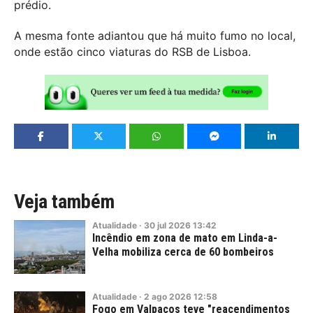
prédio.
A mesma fonte adiantou que há muito fumo no local,
onde estão cinco viaturas do RSB de Lisboa.
Veja também
Atualidade
·
30
jul
2026
13:42
Incêndio em zona de mato em Linda-a-
Velha mobiliza cerca de 60 bombeiros
Atualidade
·
2
ago
2026
12:58
Fogo em Valpaços teve "reacendimentos