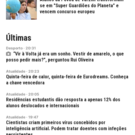
se em "Super Guardiões do Planeta" e
vencem concurso europeu
Últimas
Desporto
·
20:31
“Vir à Volta já era um sonho. Vestir de amarelo, o que
posso pedir mais?”, perguntou Rui Oliveira
Atualidade
·
20:23
Quinta-feira de calor, quinta-feira de Eurodreams. Conheça
a chave vencedora
Atualidade
·
20:05
Residências estudantis dão resposta a apenas 12% dos
alunos deslocados e internacionais
Atualidade
·
19:47
Cientistas criam primeiros vírus concebidos por
inteligência artificial. Podem tratar doentes com infeções
persistentes