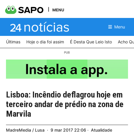
MENU
Menu
Últimas
Hoje o dia foi assim
É Desta Que Leio Isto
Acho Qu
Lisboa: Incêndio deflagrou hoje em
terceiro andar de prédio na zona de
Marvila
MadreMedia / Lusa
9
mar
2017
22:06
Atualidade