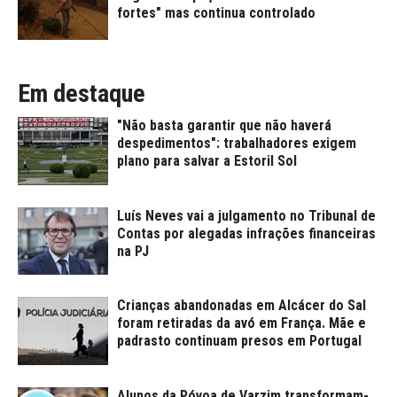
fortes" mas continua controlado
Em destaque
"Não basta garantir que não haverá
despedimentos": trabalhadores exigem
plano para salvar a Estoril Sol
Luís Neves vai a julgamento no Tribunal de
Contas por alegadas infrações financeiras
na PJ
Crianças abandonadas em Alcácer do Sal
foram retiradas da avó em França. Mãe e
padrasto continuam presos em Portugal
Alunos da Póvoa de Varzim transformam-