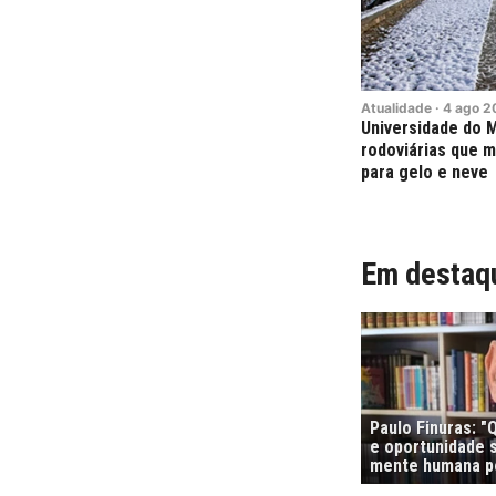
Atualidade
·
4
ago
2
Universidade do 
rodoviárias que m
para gelo e neve
Em destaq
Paulo Finuras: 
e oportunidade s
mente humana po