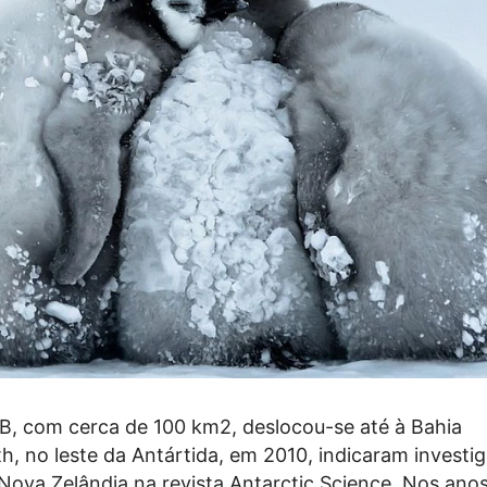
B, com cerca de 100 km2, deslocou-se até à Bahia
 no leste da Antártida, em 2010, indicaram investi
 Nova Zelândia na revista Antarctic Science. Nos ano