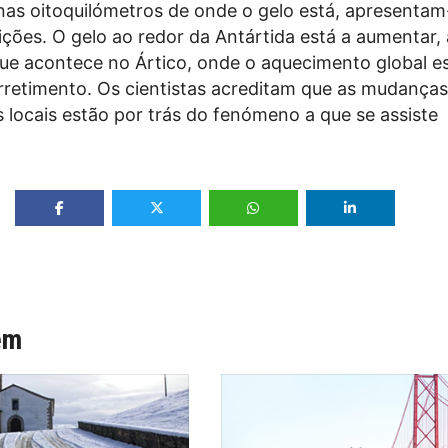
enas oitoquilómetros de onde o gelo está, apresentam
ções. O gelo ao redor da Antártida está a aumentar,
que acontece no Ártico, onde o aquecimento global es
rretimento. Os cientistas acreditam que as mudança
 locais estão por trás do fenómeno a que se assiste
ém