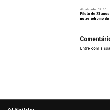
Atualidade
·
12:45
Piloto de 28 ano
no aeródromo de
Comentári
Entre com a su