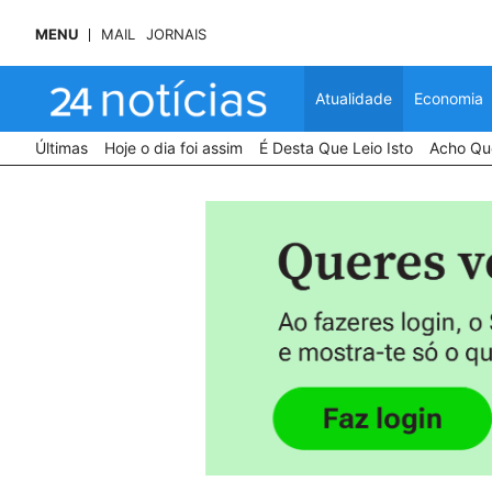
MENU
MAIL
JORNAIS
Atualidade
Economia
Últimas
Hoje o dia foi assim
É Desta Que Leio Isto
Acho Que