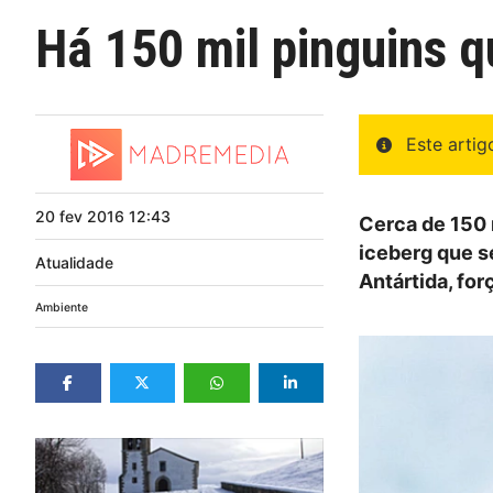
Há 150 mil pinguins 
Este arti
20
fev
2016
12:43
Cerca de 150 
iceberg que s
Atualidade
Antártida, fo
Ambiente