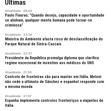
Últimas
Atualidade
·
09:02
Paulo Finuras: "Quando desejo, capacidade e oportunidade
se alinham, qualquer mente humana pode tornar-se
criminosa"
Atualidade
·
23:26
Ministra do Ambiente afasta risco de desclassificação do
Parque Natural de Sintra-Cascais
Atualidade
·
22:37
Presidente da República promulga diploma que clarifica
regime excecional de incentivo aos médicos do SNS
Atualidade
·
21:59
Controlo de fronteiras são para manter em Itália. Meloni
não cede a ultimato de Sánchez e espanhol responde com
a mesma moeda
Atualidade
·
21:07
Espanha implementa controlos fronteiriços a viajantes de
Itália