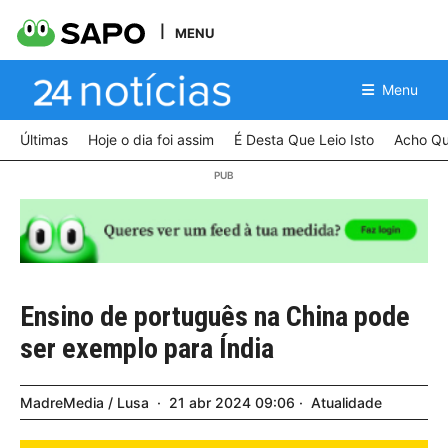
MENU
Menu
Últimas
Hoje o dia foi assim
É Desta Que Leio Isto
Acho Qu
Ensino de português na China pode
ser exemplo para Índia
MadreMedia / Lusa
21
abr
2024
09:06
Atualidade