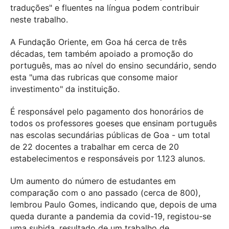
traduções" e fluentes na língua podem contribuir
neste trabalho.
A Fundação Oriente, em Goa há cerca de três
décadas, tem também apoiado a promoção do
português, mas ao nível do ensino secundário, sendo
esta "uma das rubricas que consome maior
investimento" da instituição.
É responsável pelo pagamento dos honorários de
todos os professores goeses que ensinam português
nas escolas secundárias públicas de Goa - um total
de 22 docentes a trabalhar em cerca de 20
estabelecimentos e responsáveis por 1.123 alunos.
Um aumento do número de estudantes em
comparação com o ano passado (cerca de 800),
lembrou Paulo Gomes, indicando que, depois de uma
queda durante a pandemia da covid-19, registou-se
uma subida, resultado de um trabalho de