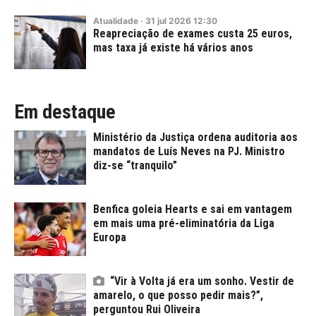
Atualidade
·
31
jul
2026
12:30
Reapreciação de exames custa 25 euros,
mas taxa já existe há vários anos
Em destaque
Ministério da Justiça ordena auditoria aos
mandatos de Luís Neves na PJ. Ministro
diz-se “tranquilo”
Benfica goleia Hearts e sai em vantagem
em mais uma pré-eliminatória da Liga
Europa
“Vir à Volta já era um sonho. Vestir de
amarelo, o que posso pedir mais?”,
perguntou Rui Oliveira