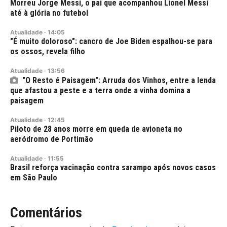
Morreu Jorge Messi, o pai que acompanhou Lionel Messi
até à glória no futebol
Atualidade
·
14:05
"É muito doloroso": cancro de Joe Biden espalhou-se para
os ossos, revela filho
Atualidade
·
13:56
"O Resto é Paisagem": Arruda dos Vinhos, entre a lenda
que afastou a peste e a terra onde a vinha domina a
paisagem
Atualidade
·
12:45
Piloto de 28 anos morre em queda de avioneta no
aeródromo de Portimão
Atualidade
·
11:55
Brasil reforça vacinação contra sarampo após novos casos
em São Paulo
Comentários