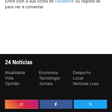
Entre com a sua conta do
Facebook
ou registe-se
para ver e comentar
24 Notícias
Atualidade
Economia
Desporto
Vida
Tecnologia
Local
Opinião
Jornais
Notícias Lusa