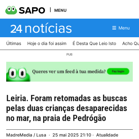
MENU
Menu
Últimas
Hoje o dia foi assim
É Desta Que Leio Isto
Acho Qu
Leiria. Foram retomadas as buscas
pelas duas crianças desaparecidas
no mar, na praia de Pedrógão
MadreMedia / Lusa
25
mai
2025
21:10
Atualidade