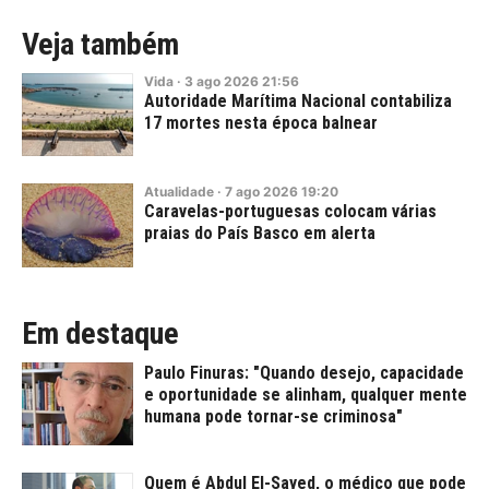
Veja também
Vida
·
3
ago
2026
21:56
Autoridade Marítima Nacional contabiliza
17 mortes nesta época balnear
Atualidade
·
7
ago
2026
19:20
Caravelas-portuguesas colocam várias
praias do País Basco em alerta
Em destaque
Paulo Finuras: "Quando desejo, capacidade
e oportunidade se alinham, qualquer mente
humana pode tornar-se criminosa"
Quem é Abdul El-Sayed, o médico que pode