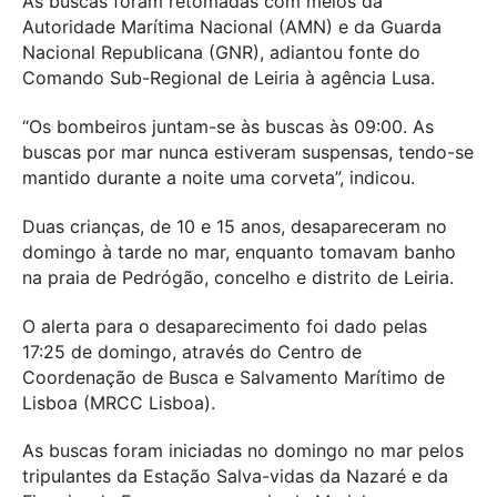
As buscas foram retomadas com meios da
Autoridade Marítima Nacional (AMN) e da Guarda
Nacional Republicana (GNR), adiantou fonte do
Comando Sub-Regional de Leiria à agência Lusa.
“Os bombeiros juntam-se às buscas às 09:00. As
buscas por mar nunca estiveram suspensas, tendo-se
mantido durante a noite uma corveta”, indicou.
Duas crianças, de 10 e 15 anos, desapareceram no
domingo à tarde no mar, enquanto tomavam banho
na praia de Pedrógão, concelho e distrito de Leiria.
O alerta para o desaparecimento foi dado pelas
17:25 de domingo, através do Centro de
Coordenação de Busca e Salvamento Marítimo de
Lisboa (MRCC Lisboa).
As buscas foram iniciadas no domingo no mar pelos
tripulantes da Estação Salva-vidas da Nazaré e da