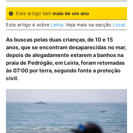
Este artigo tem
mais de um ano
Este artigo é sobre
Leiria
. Veja mais na secção
Local
.
As buscas pelas duas crianças, de 10 e 15
anos, que se encontram desaparecidas no mar,
depois de alegadamente estarem a banhos na
praia de Pedrógão, em Leiria, foram retomadas
às 07:00 por terra, segundo fonte a proteção
civil.