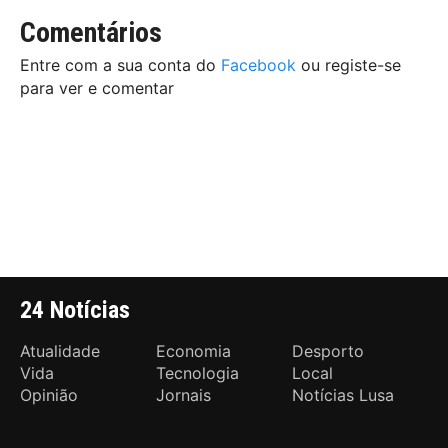
Comentários
Entre com a sua conta do
Facebook
ou registe-se
para ver e comentar
24 Notícias
Atualidade
Economia
Desporto
Vida
Tecnologia
Local
Opinião
Jornais
Notícias Lusa