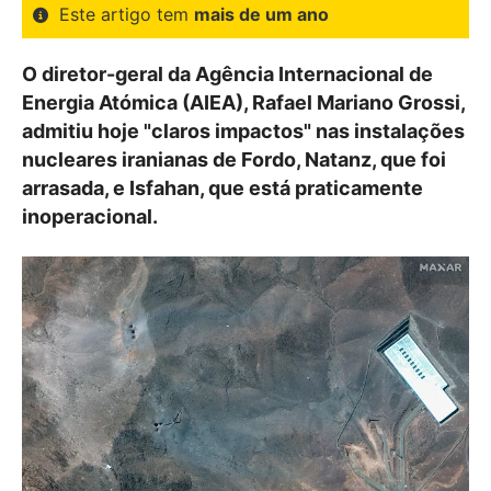
Este artigo tem
mais de um ano
O diretor-geral da Agência Internacional de
Energia Atómica (AIEA), Rafael Mariano Grossi,
admitiu hoje "claros impactos" nas instalações
nucleares iranianas de Fordo, Natanz, que foi
arrasada, e Isfahan, que está praticamente
inoperacional.