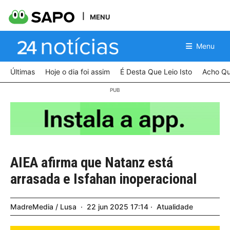
MENU
Menu
Últimas
Hoje o dia foi assim
É Desta Que Leio Isto
Acho Qu
AIEA afirma que Natanz está
arrasada e Isfahan inoperacional
MadreMedia / Lusa
22
jun
2025
17:14
Atualidade