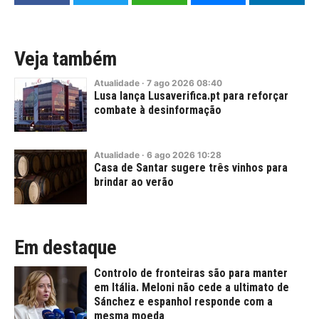
Veja também
Atualidade
·
7
ago
2026
08:40
Lusa lança Lusaverifica.pt para reforçar
combate à desinformação
Atualidade
·
6
ago
2026
10:28
Casa de Santar sugere três vinhos para
brindar ao verão
Em destaque
Controlo de fronteiras são para manter
em Itália. Meloni não cede a ultimato de
Sánchez e espanhol responde com a
mesma moeda