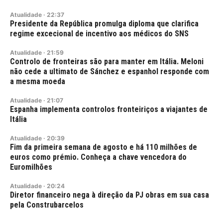
Atualidade
·
22:37
Presidente da República promulga diploma que clarifica
regime excecional de incentivo aos médicos do SNS
Atualidade
·
21:59
Controlo de fronteiras são para manter em Itália. Meloni
não cede a ultimato de Sánchez e espanhol responde com
a mesma moeda
Atualidade
·
21:07
Espanha implementa controlos fronteiriços a viajantes de
Itália
Atualidade
·
20:39
Fim da primeira semana de agosto e há 110 milhões de
euros como prémio. Conheça a chave vencedora do
Euromilhões
Atualidade
·
20:24
Diretor financeiro nega à direção da PJ obras em sua casa
pela Construbarcelos