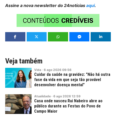
Assine a nova newsletter do 24notícias
aqui
.
Veja também
Vida
·
6
ago
2026
09:56
Cuidar da saúde na gravidez: "Não há outra
fase da vida em que seja tão provável
desenvolver doença mental"
Atualidade
·
6
ago
2026
12:59
Casa onde nasceu Rui Nabeiro abre ao
público durante as Festas do Povo de
Campo Maior