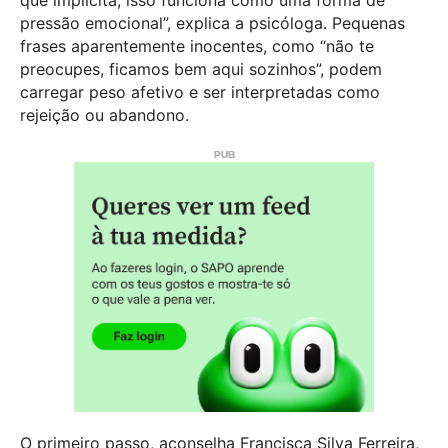
que implícita, isso funciona como uma forma de
pressão emocional”, explica a psicóloga. Pequenas
frases aparentemente inocentes, como “não te
preocupes, ficamos bem aqui sozinhos”, podem
carregar peso afetivo e ser interpretadas como
rejeição ou abandono.
O primeiro passo, aconselha Francisca Silva Ferreira,