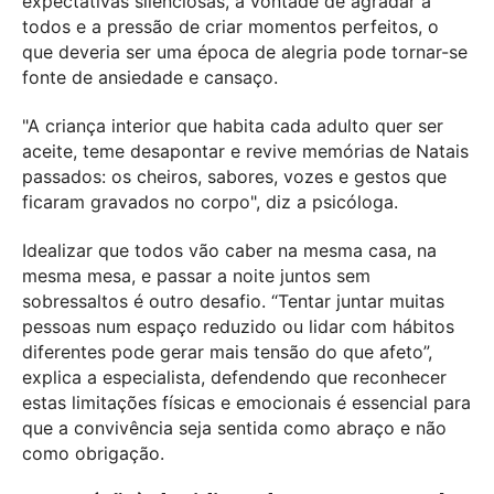
expectativas silenciosas, a vontade de agradar a
todos e a pressão de criar momentos perfeitos, o
que deveria ser uma época de alegria pode tornar-se
fonte de ansiedade e cansaço.
"A criança interior que habita cada adulto quer ser
aceite, teme desapontar e revive memórias de Natais
passados: os cheiros, sabores, vozes e gestos que
ficaram gravados no corpo", diz a psicóloga.
Idealizar que todos vão caber na mesma casa, na
mesma mesa, e passar a noite juntos sem
sobressaltos é outro desafio. “Tentar juntar muitas
pessoas num espaço reduzido ou lidar com hábitos
diferentes pode gerar mais tensão do que afeto”,
explica a especialista, defendendo que reconhecer
estas limitações físicas e emocionais é essencial para
que a convivência seja sentida como abraço e não
como obrigação.