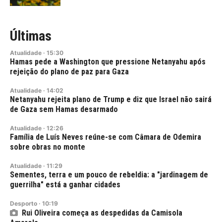
Últimas
Atualidade
·
15:30
Hamas pede a Washington que pressione Netanyahu após
rejeição do plano de paz para Gaza
Atualidade
·
14:02
Netanyahu rejeita plano de Trump e diz que Israel não sairá
de Gaza sem Hamas desarmado
Atualidade
·
12:26
Família de Luís Neves reúne-se com Câmara de Odemira
sobre obras no monte
Atualidade
·
11:29
Sementes, terra e um pouco de rebeldia: a "jardinagem de
guerrilha" está a ganhar cidades
Desporto
·
10:19
Rui Oliveira começa as despedidas da Camisola