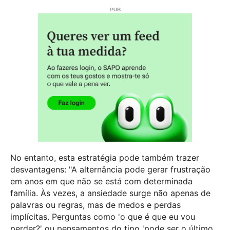
No entanto, esta estratégia pode também trazer
desvantagens: "A alternância pode gerar frustração
em anos em que não se está com determinada
família. Às vezes, a ansiedade surge não apenas de
palavras ou regras, mas de medos e perdas
implícitas. Perguntas como 'o que é que eu vou
perder?' ou pensamentos do tipo 'pode ser o último