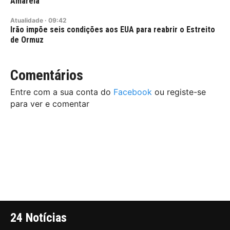
Amarela
Atualidade
·
09:42
Irão impõe seis condições aos EUA para reabrir o Estreito
de Ormuz
Comentários
Entre com a sua conta do
Facebook
ou registe-se
para ver e comentar
24 Notícias