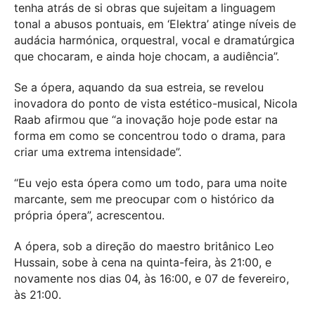
tenha atrás de si obras que sujeitam a linguagem
tonal a abusos pontuais, em ‘Elektra’ atinge níveis de
audácia harmónica, orquestral, vocal e dramatúrgica
que chocaram, e ainda hoje chocam, a audiência”.
Se a ópera, aquando da sua estreia, se revelou
inovadora do ponto de vista estético-musical, Nicola
Raab afirmou que “a inovação hoje pode estar na
forma em como se concentrou todo o drama, para
criar uma extrema intensidade”.
“Eu vejo esta ópera como um todo, para uma noite
marcante, sem me preocupar com o histórico da
própria ópera”, acrescentou.
A ópera, sob a direção do maestro britânico Leo
Hussain, sobe à cena na quinta-feira, às 21:00, e
novamente nos dias 04, às 16:00, e 07 de fevereiro,
às 21:00.