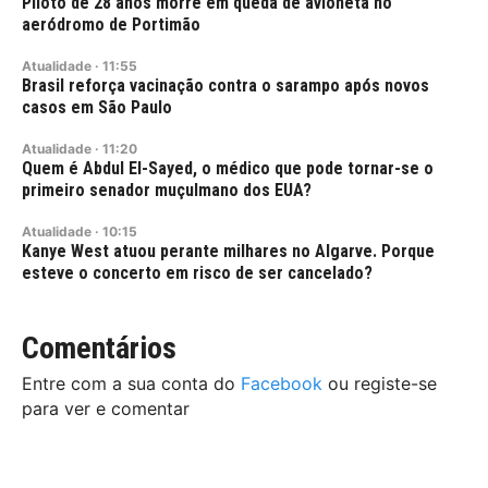
Piloto de 28 anos morre em queda de avioneta no
aeródromo de Portimão
Atualidade
·
11:55
Brasil reforça vacinação contra o sarampo após novos
casos em São Paulo
Atualidade
·
11:20
Quem é Abdul El-Sayed, o médico que pode tornar-se o
primeiro senador muçulmano dos EUA?
Atualidade
·
10:15
Kanye West atuou perante milhares no Algarve. Porque
esteve o concerto em risco de ser cancelado?
Comentários
Entre com a sua conta do
Facebook
ou registe-se
para ver e comentar