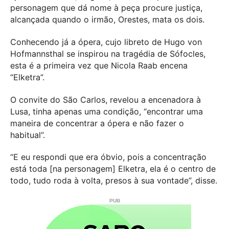
personagem que dá nome à peça procure justiça,
alcançada quando o irmão, Orestes, mata os dois.
Conhecendo já a ópera, cujo libreto de Hugo von
Hofmannsthal se inspirou na tragédia de Sófocles,
esta é a primeira vez que Nicola Raab encena
“Elketra”.
O convite do São Carlos, revelou a encenadora à
Lusa, tinha apenas uma condição, “encontrar uma
maneira de concentrar a ópera e não fazer o
habitual”.
“E eu respondi que era óbvio, pois a concentração
está toda [na personagem] Elketra, ela é o centro de
todo, tudo roda à volta, presos à sua vontade”, disse.