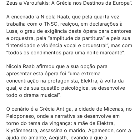
Zeus a Varoufakis: A Grécia nos Destinos da Europa”.
A encenadora Nicola Raab, que pela quarta vez
trabalha com o TNSC, realçou, em declarações à
Lusa, o grau de exigência desta ópera para cantores
e orquestra, pela “amplitude da partitura” e pela sua
“intensidade e violência vocal e orquestral”, mas com
“todos os condimentos para uma noite marcante”.
Nicola Raab afirmou que a sua opção para
apresentar esta ópera foi “uma extrema
concentração na protagonista, Elektra, à volta da
qual, e da sua questão psicológica, se desenvolve
todo o drama musical”.
O cenário é a Grécia Antiga, a cidade de Micenas, no
Peloponeso, onde a narrativa se desenvolve em
torno do tema da vingança: a mãe de Elektra,
Klytämnestra, assassina o marido, Agamenon, com a
ajuda do amante, Aegisth, levando a que a