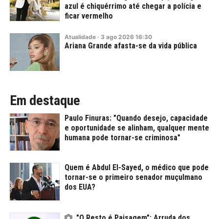
azul é chiquérrimo até chegar a polícia e
ficar vermelho
Atualidade
·
3
ago
2026
16:30
Ariana Grande afasta-se da vida pública
Em destaque
Paulo Finuras: "Quando desejo, capacidade
e oportunidade se alinham, qualquer mente
humana pode tornar-se criminosa"
Quem é Abdul El-Sayed, o médico que pode
tornar-se o primeiro senador muçulmano
dos EUA?
"O Resto é Paisagem": Arruda dos