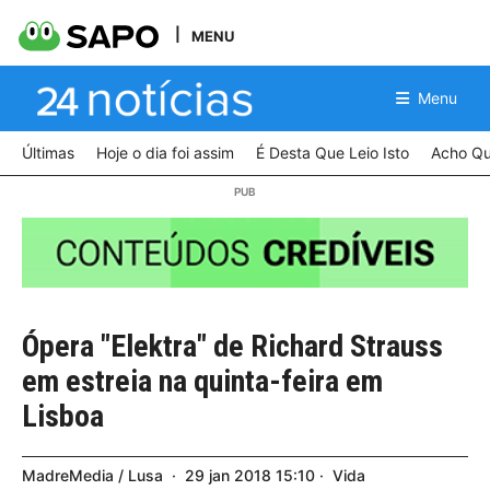
MENU
Menu
Últimas
Hoje o dia foi assim
É Desta Que Leio Isto
Acho Qu
Ópera "Elektra" de Richard Strauss
em estreia na quinta-feira em
Lisboa
MadreMedia / Lusa
29
jan
2018
15:10
Vida