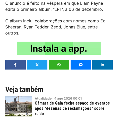
O anúncio é feito na véspera em que Liam Payne
edita o primeiro álbum, "LP1", a 06 de dezembro.
O álbum inclui colaborações com nomes como Ed
Sheeran, Ryan Tedder, Zedd, Jonas Blue, entre
outros.
Veja também
Atualidade
·
4
ago
2026
00:01
Câmara de Gaia fecha espaço de eventos
após "dezenas de reclamações" sobre
ruído