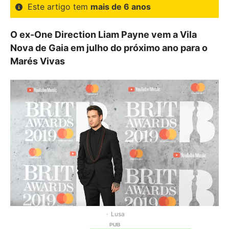
Este artigo tem
mais de 6 anos
O ex-One Direction Liam Payne vem a Vila
Nova de Gaia em julho do próximo ano para o
Marés Vivas
Lusa