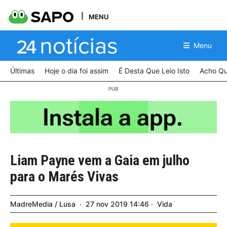
MENU
Menu
Últimas
Hoje o dia foi assim
É Desta Que Leio Isto
Acho Qu
Liam Payne vem a Gaia em julho
para o Marés Vivas
MadreMedia / Lusa
27
nov
2019
14:46
Vida