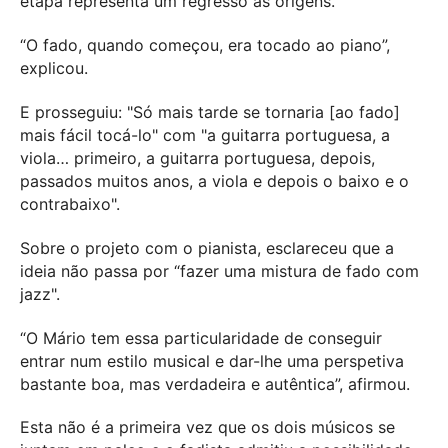
etapa representa um regresso às origens.
“O fado, quando começou, era tocado ao piano”,
explicou.
E prosseguiu: "Só mais tarde se tornaria [ao fado]
mais fácil tocá-lo" com "a guitarra portuguesa, a
viola… primeiro, a guitarra portuguesa, depois,
passados muitos anos, a viola e depois o baixo e o
contrabaixo".
Sobre o projeto com o pianista, esclareceu que a
ideia não passa por “fazer uma mistura de fado com
jazz".
“O Mário tem essa particularidade de conseguir
entrar num estilo musical e dar-lhe uma perspetiva
bastante boa, mas verdadeira e autêntica”, afirmou.
Esta não é a primeira vez que os dois músicos se