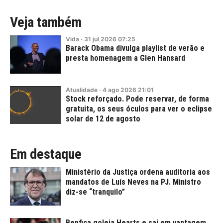
Veja também
Vida
·
31
jul
2026
07:25
Barack Obama divulga playlist de verão e
presta homenagem a Glen Hansard
Atualidade
·
4
ago
2026
21:01
Stock reforçado. Pode reservar, de forma
gratuita, os seus óculos para ver o eclipse
solar de 12 de agosto
Em destaque
Ministério da Justiça ordena auditoria aos
mandatos de Luís Neves na PJ. Ministro
diz-se “tranquilo”
Benfica goleia Hearts e sai em vantagem