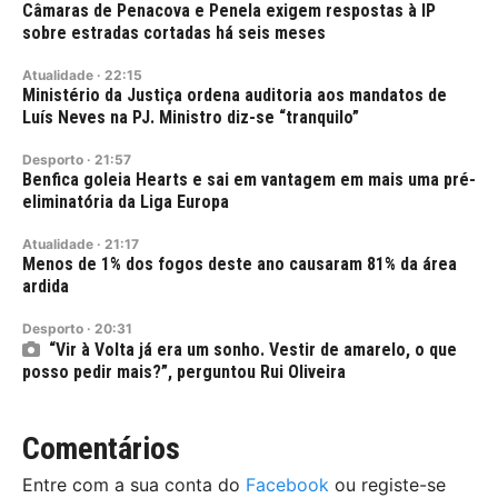
Câmaras de Penacova e Penela exigem respostas à IP
sobre estradas cortadas há seis meses
Atualidade
·
22:15
Ministério da Justiça ordena auditoria aos mandatos de
Luís Neves na PJ. Ministro diz-se “tranquilo”
Desporto
·
21:57
Benfica goleia Hearts e sai em vantagem em mais uma pré-
eliminatória da Liga Europa
Atualidade
·
21:17
Menos de 1% dos fogos deste ano causaram 81% da área
ardida
Desporto
·
20:31
“Vir à Volta já era um sonho. Vestir de amarelo, o que
posso pedir mais?”, perguntou Rui Oliveira
Comentários
Entre com a sua conta do
Facebook
ou registe-se