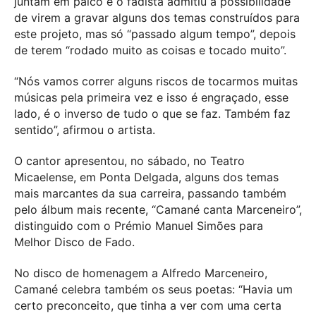
juntam em palco e o fadista admitiu a possibilidade
de virem a gravar alguns dos temas construídos para
este projeto, mas só “passado algum tempo”, depois
de terem “rodado muito as coisas e tocado muito”.
“Nós vamos correr alguns riscos de tocarmos muitas
músicas pela primeira vez e isso é engraçado, esse
lado, é o inverso de tudo o que se faz. Também faz
sentido”, afirmou o artista.
O cantor apresentou, no sábado, no Teatro
Micaelense, em Ponta Delgada, alguns dos temas
mais marcantes da sua carreira, passando também
pelo álbum mais recente, “Camané canta Marceneiro”,
distinguido com o Prémio Manuel Simões para
Melhor Disco de Fado.
No disco de homenagem a Alfredo Marceneiro,
Camané celebra também os seus poetas: “Havia um
certo preconceito, que tinha a ver com uma certa