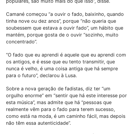
populares, são muito mais do que isso”, disse.
Camané começou “a ouvir o fado, baixinho, quando
tinha nove ou dez anos”, porque “não queria que
soubessem que estava a ouvir fado”, um hábito que
mantém, porque gosta de o ouvir “sozinho, muito
concentrado”.
“O fado que eu aprendi é aquele que eu aprendi com
os antigos, e é esse que eu tento transmitir, que
nunca é velho, é uma coisa antiga que há sempre
para o futuro”, declarou à Lusa.
Sobre a nova geração de fadistas, diz ter “um
orgulho enorme” em “sentir que há este interesse por
esta música”, mas admite que há “pessoas que
realmente vêm para o fado para terem sucesso,
como está na moda, é um caminho fácil, mas depois
não têm essa autenticidade”.