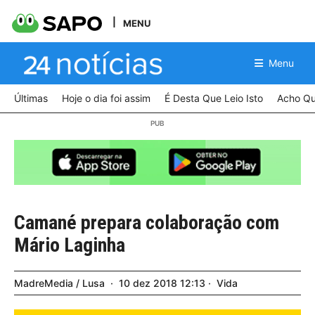
MENU
Menu
Últimas
Hoje o dia foi assim
É Desta Que Leio Isto
Acho Qu
Camané prepara colaboração com
Mário Laginha
MadreMedia / Lusa
10
dez
2018
12:13
Vida