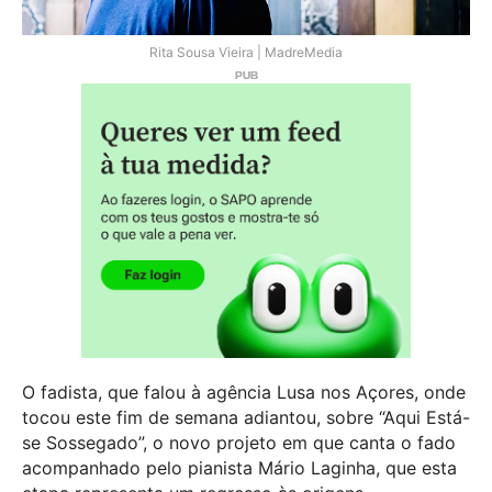
Rita Sousa Vieira | MadreMedia
O fadista, que falou à agência Lusa nos Açores, onde
tocou este fim de semana adiantou, sobre “Aqui Está-
se Sossegado”, o novo projeto em que canta o fado
acompanhado pelo pianista Mário Laginha, que esta