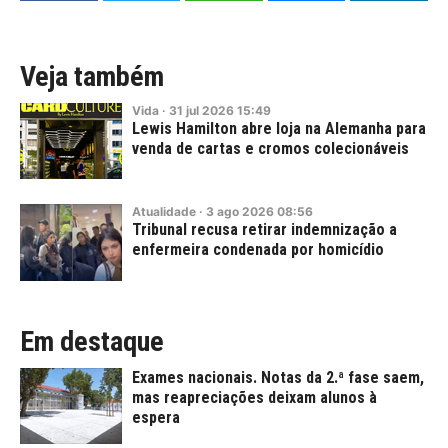
Veja também
Vida
·
31
jul
2026
15:49
Lewis Hamilton abre loja na Alemanha para
venda de cartas e cromos colecionáveis
Atualidade
·
3
ago
2026
08:56
Tribunal recusa retirar indemnização a
enfermeira condenada por homicídio
Em destaque
Exames nacionais. Notas da 2.ª fase saem,
mas reapreciações deixam alunos à
espera