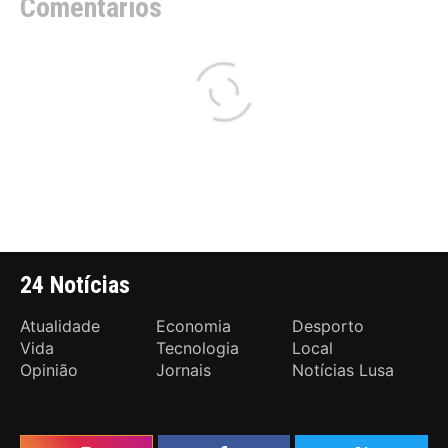
Comentários
24 Notícias
Atualidade
Economia
Desporto
Vida
Tecnologia
Local
Opinião
Jornais
Notícias Lusa