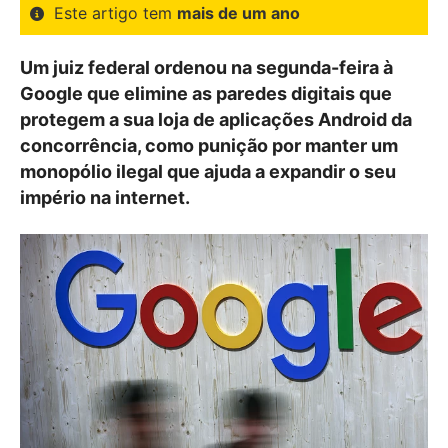
Este artigo tem
mais de um ano
Um juiz federal ordenou na segunda-feira à
Google que elimine as paredes digitais que
protegem a sua loja de aplicações Android da
concorrência, como punição por manter um
monopólio ilegal que ajuda a expandir o seu
império na internet.