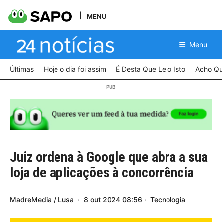
MENU
Menu
Últimas
Hoje o dia foi assim
É Desta Que Leio Isto
Acho Qu
Juiz ordena à Google que abra a sua
loja de aplicações à concorrência
MadreMedia / Lusa
8
out
2024
08:56
Tecnologia