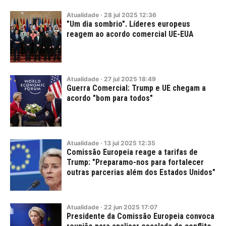
Atualidade
·
28
jul
2025
12:36
"Um dia sombrio". Líderes europeus
reagem ao acordo comercial UE-EUA
Atualidade
·
27
jul
2025
18:49
Guerra Comercial: Trump e UE chegam a
acordo "bom para todos"
Atualidade
·
13
jul
2025
12:35
Comissão Europeia reage a tarifas de
Trump: "Preparamo-nos para fortalecer
outras parcerias além dos Estados Unidos"
Atualidade
·
22
jun
2025
17:07
Presidente da Comissão Europeia convoca