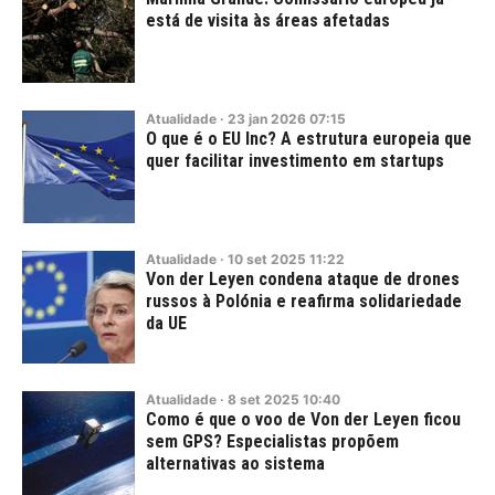
está de visita às áreas afetadas
Atualidade
·
23
jan
2026
07:15
O que é o EU Inc? A estrutura europeia que
quer facilitar investimento em startups
Atualidade
·
10
set
2025
11:22
Von der Leyen condena ataque de drones
russos à Polónia e reafirma solidariedade
da UE
Atualidade
·
8
set
2025
10:40
Como é que o voo de Von der Leyen ficou
sem GPS? Especialistas propõem
alternativas ao sistema