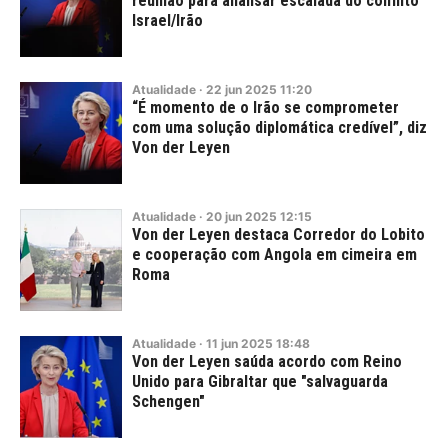
reunião para analisar escalada do conflito
Israel/Irão
Atualidade
·
22
jun
2025
11:20
“É momento de o Irão se comprometer
com uma solução diplomática credível”, diz
Von der Leyen
Atualidade
·
20
jun
2025
12:15
Von der Leyen destaca Corredor do Lobito
e cooperação com Angola em cimeira em
Roma
Atualidade
·
11
jun
2025
18:48
Von der Leyen saúda acordo com Reino
Unido para Gibraltar que "salvaguarda
Schengen"