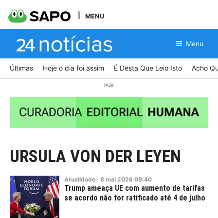
MENU
Menu
Últimas
Hoje o dia foi assim
É Desta Que Leio Isto
Acho Qu
URSULA VON DER LEYEN
Atualidade
·
8
mai
2026
09:40
Trump ameaça UE com aumento de tarifas
se acordo não for ratificado até 4 de julho