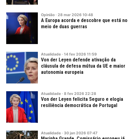
Opinião
·
28
mar
2026
10:48
A Europa acorda e descobre que está no
meio de duas guerras
Atualidade
·
14
fev
2026
11:59
Von der Leyen defende ativação da
cláusula de defesa mútua da UE e maior
autonomia europeia
Atualidade
·
8
fev
2026
22:28
Von der Leyen felicita Seguro e elogia
resiliência democrática de Portugal
Atualidade
·
30
jan
2026
07:47
Marinha Grande. Comissário europeu já